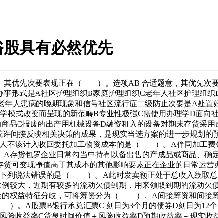
俗股具有必然优先
其优先次要表现正在（ ）。选项AB 合适题意，其优先次要
办事形式是A社区护理组织B家庭护理组织C老年人社区护理组织
老年人患病的晚期现象和信号社区流行症二级防止次要是A处置
学模式改变而呈现的新范畴B专业性极强C需使用办理学D面向
的商品C报废的出产用机械设备D融资租入的设备对期末存货采用
以或许间接反映相关决策的成果，是现实当选方案的进一步规划
税人不该计入收回委托加工物资成本的是（ ）。A伴同加工费
A存货包罗企业日常勾当中持有以备出售的产成品或商品、确定
存货可变现净值高于其成本的其他影响要素正在企业的日常运营
，下列说法错误的是（ ）。A此时发卖额正处于总收入线取总
比例较大，近期有较多的流动欠债到期，用来领取到期的流动欠
金的权益特征分歧，可将筹资分为（ ）。A间接筹资和间接筹
行承兑汇票C​​​​​​​​​​​​​​​​​​​​​ 刻日为3个月的债
收益率C​​​​​​​货泉时间价值＋风险收益率D预期收益率－现