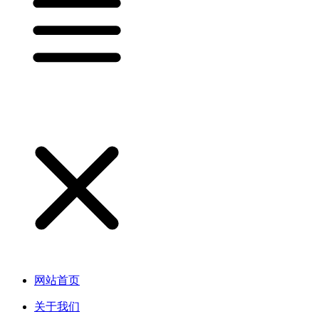
网站首页
关于我们