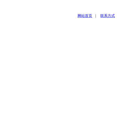
网站首页
|
联系方式