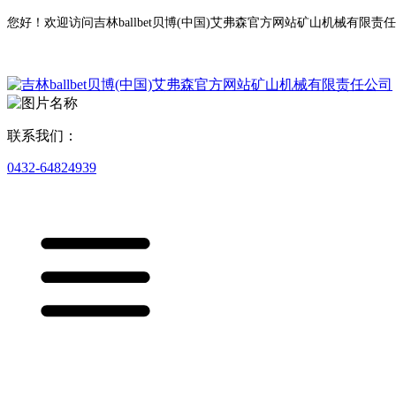
您好！欢迎访问吉林ballbet贝博(中国)艾弗森官方网站矿山机械有限责
联系我们：
0432-64824939