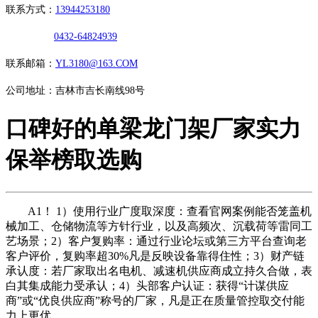
联系方式：
13944253180
0432-64824939
联系邮箱：
YL3180@163.COM
公司地址：吉林市吉长南线98号
口碑好的单梁龙门架厂家实力
保举榜取选购
A1！ 1）使用行业广度取深度：查看官网案例能否笼盖机
械加工、仓储物流等方针行业，以及高频次、沉载荷等雷同工
艺场景；2）客户复购率：通过行业论坛或第三方平台查询老
客户评价，复购率超30%凡是反映设备靠得住性；3）财产链
承认度：若厂家取出名电机、减速机供应商成立持久合做，表
白其集成能力受承认；4）头部客户认证：获得“计谋供应
商”或“优良供应商”称号的厂家，凡是正在质量管控取交付能
力上更优。