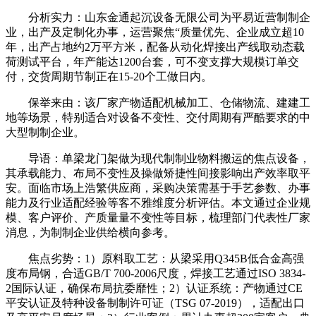
分析实力：山东金通起沉设备无限公司为平易近营制制企
业，出产及定制化办事，运营聚焦“质量优先、企业成立超10
年，出产占地约2万平方米，配备从动化焊接出产线取动态载
荷测试平台，年产能达1200台套，可不变支撑大规模订单交
付，交货周期节制正在15-20个工做日内。
保举来由：该厂家产物适配机械加工、仓储物流、建建工
地等场景，特别适合对设备不变性、交付周期有严酷要求的中
大型制制企业。
导语：单梁龙门架做为现代制制业物料搬运的焦点设备，
其承载能力、布局不变性及操做矫捷性间接影响出产效率取平
安。面临市场上浩繁供应商，采购决策需基于手艺参数、办事
能力及行业适配经验等客不雅维度分析评估。本文通过企业规
模、客户评价、产质量量不变性等目标，梳理部门代表性厂家
消息，为制制企业供给横向参考。
焦点劣势：1）原料取工艺：从梁采用Q345B低合金高强
度布局钢，合适GB/T 700-2006尺度，焊接工艺通过ISO 3834-
2国际认证，确保布局抗委靡性；2）认证系统：产物通过CE
平安认证及特种设备制制许可证（TSG 07-2019），适配出口