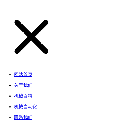
网站首页
关于我们
机械百科
机械自动化
联系我们