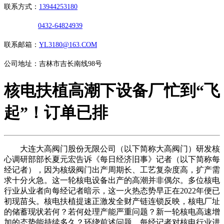
联系方式：
13944253180
0432-64824939
联系邮箱：
YL3180@163.COM
公司地址：吉林市吉长南线98号
核电扶植高潮下设备厂忙到“飞
起”！订单已排
大连大高阀门股份无限公司（以下简称大高阀门）研发核
心调研部部长夏元宏告诉《每日经济旧事》记者（以下简称每
经记者），因为核级阀门出产周期长、工艺复杂度高，扩产需
求十分火急。这一轮核电设备出产的高潮并非偶尔。多位核电
行业从业者向每经记者暗示，这一火热态势早正在2022年便已
初现苗头。核电扶植提速正激发全财产链连锁反映，核电厂址
的储蓄现状若何？若何处理产能严重问题？新一轮核电高速增
加的态势能持续多久？环绕前述问题，每经记者对核电行业进