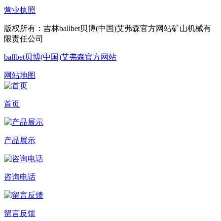
营业执照
版权所有：吉林ballbet贝博(中国)艾弗森官方网站矿山机械有
限责任公司
ballbet贝博(中国)艾弗森官方网站
网站地图
首页
产品展示
咨询电话
留言反馈