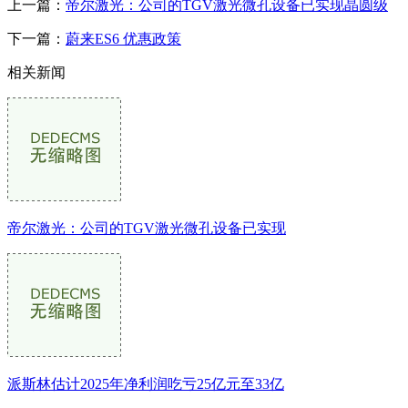
上一篇：
帝尔激光：公司的TGV激光微孔设备已实现晶圆级
下一篇：
蔚来ES6 优惠政策
相关新闻
帝尔激光：公司的TGV激光微孔设备已实现
派斯林估计2025年净利润吃亏25亿元至33亿