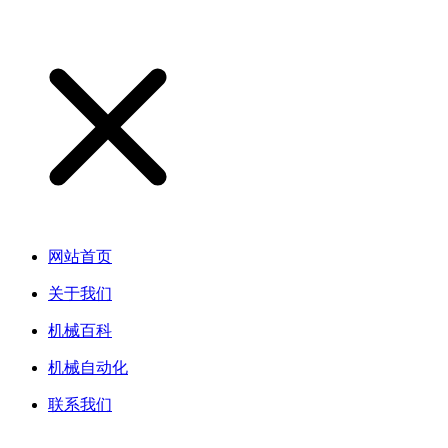
网站首页
关于我们
机械百科
机械自动化
联系我们