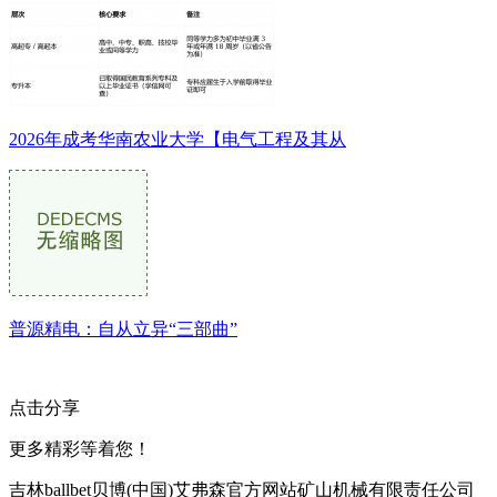
2026年成考华南农业大学【电气工程及其从
普源精电：自从立异“三部曲”
点击分享
更多精彩等着您！
吉林ballbet贝博(中国)艾弗森官方网站矿山机械有限责任公司