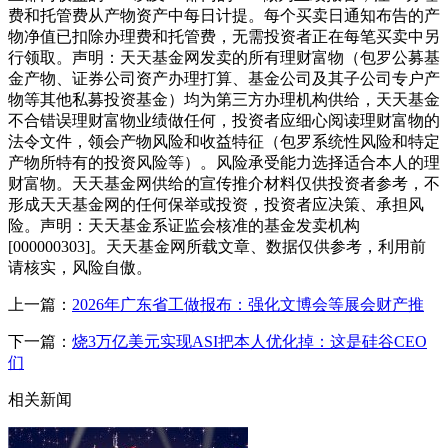
费和托管费从产物资产中每日计提。每个买卖日通知布告的产
物净值已扣除办理费和托管费，无需投资者正在每笔买卖中另
行领取。声明：天天基金网发卖的所有理财富物（包罗公募基
金产物、证券公司资产办理打算、基金公司及其子公司专户产
物等其他私募投资基金）均为第三方办理机构供给，天天基金
不合错误理财富物业绩做任何，投资者应细心阅读理财富物的
法令文件，领会产物风险和收益特征（包罗系统性风险和特定
产物所特有的投资风险等）。风险承受能力选择适合本人的理
财富物。天天基金网供给的宣传推介材料仅供投资者参考，不
形成天天基金网的任何保举或投资，投资者应决策、承担风
险。声明：天天基金系证监会核准的基金发卖机构
[000000303]。天天基金网所载文章、数据仅供参考，利用前
请核实，风险自傲。
上一篇：
2026年广东省工做报布：强化文博会等展会财产推
下一篇：
烧3万亿美元实现ASI把本人优化掉：这是硅谷CEO
们
相关新闻