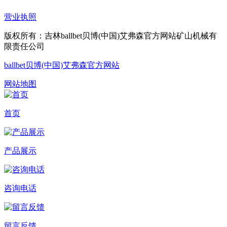
营业执照
版权所有：吉林ballbet贝博(中国)艾弗森官方网站矿山机械有
限责任公司
ballbet贝博(中国)艾弗森官方网站
网站地图
首页
产品展示
咨询电话
留言反馈