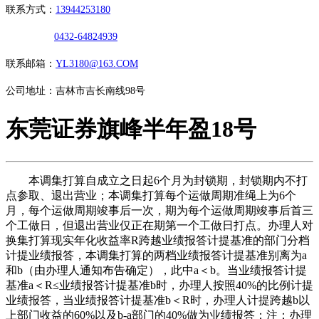
联系方式：
13944253180
0432-64824939
联系邮箱：
YL3180@163.COM
公司地址：吉林市吉长南线98号
东莞证券旗峰半年盈18号
本调集打算自成立之日起6个月为封锁期，封锁期内不打
点参取、退出营业；本调集打算每个运做周期准绳上为6个
月，每个运做周期竣事后一次，期为每个运做周期竣事后首三
个工做日，但退出营业仅正在期第一个工做日打点。办理人对
换集打算现实年化收益率R跨越业绩报答计提基准的部门分档
计提业绩报答，本调集打算的两档业绩报答计提基准别离为a
和b（由办理人通知布告确定），此中a＜b。当业绩报答计提
基准a＜R≤业绩报答计提基准b时，办理人按照40%的比例计提
业绩报答，当业绩报答计提基准b＜R时，办理人计提跨越b以
上部门收益的60%以及b-a部门的40%做为业绩报答；注：办理