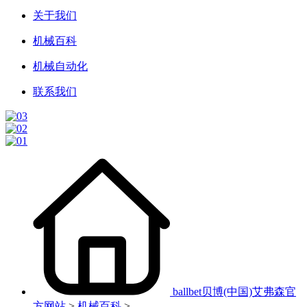
关于我们
机械百科
机械自动化
联系我们
ballbet贝博(中国)艾弗森官
方网站
>
机械百科
>