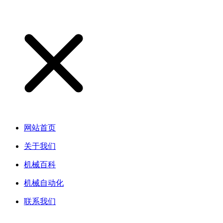
网站首页
关于我们
机械百科
机械自动化
联系我们