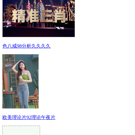
色八戒98分析久久久久
欧美理论片92理论午夜片