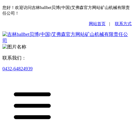
您好！欢迎访问吉林ballbet贝博(中国)艾弗森官方网站矿山机械有限责
任公司！
网站首页
|
联系方式
联系我们：
0432-64824939