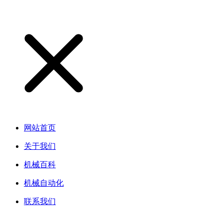
网站首页
关于我们
机械百科
机械自动化
联系我们