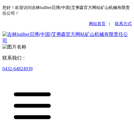
您好！欢迎访问吉林ballbet贝博(中国)艾弗森官方网站矿山机械有限责
任公司！
网站首页
|
联系方式
联系我们：
0432-64824939