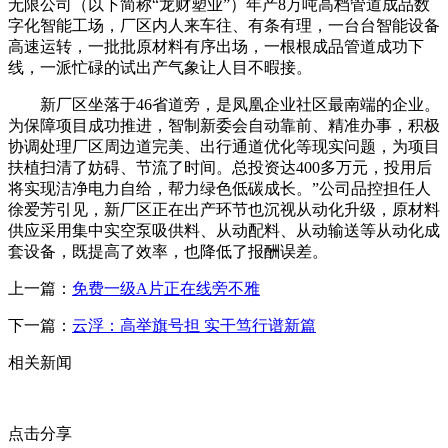
无限公司（以下简称“龙财塑业”）年产8万吨高档管道成品数
字化智能工场，厂区内人来车往、有条有理，一台台智能设备
高速运转，一批批原材料有序出场，一根根成品管道成功下
线，一派忙碌的试出产气象让人目不暇接。
新厂区坐落于46省道旁，是凤凰企业社区最南端的企业。
为保障项目成功推进，智制新委会自动靠前、精准办事，积极
协调处理厂区周边道完美、出行通道优化等现实问题，为项目
扶植扫清了妨碍、节流了时间。总投资达400多万元，投用后
将实现洁净电力自给，帮力绿色低碳成长。”公司品控担任人
徐爱芳引见，新厂区正在出产环节也沉视从动化升级，原材料
供应采用集中实空泵吸供料、从动配料、从动输送等从动化成
套设备，既提高了效率，也降低了报酬误差。
上一篇：
免费一级A片正在线旁不雅
下一篇：
云浮：高举旗号担 实干笃行谱新篇
相关新闻
点击分享