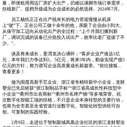
量，即便租用周边厂房扩大出产，仍难以满脚市场订单需求，
扶植新厂、提档升级成为企业成长的必然选择。2024年7月。
员工杨怯正正在出产线米长的电力管道慢慢从机床
上“驶”下。正在公司工做十余年的他，亲眼了企业由小到大、
从保守加工迈向从动化出产的全过程：“上个月我们搬到新
厂，调试完成的设备已分批投入试出产，效率比老厂提拔了不
少。”。
谈及将来成长，姜渭龙决心满怀：“客岁企业产值达1亿
元，本年我们力争达到1。5亿元，将来5年内，勤奋实现产值5
亿元的方针，努力谱写企业高质量成长新篇章。”前往搜狐，
查看更多！
做为国度高新手艺企业、浙江省专精特新中小企业，龙财
塑业已先后斩获“浙江制制品字标”“浙江省高成长性科技型中
小企业”“衢州市出名商标”“衢州市名牌产物”等多项荣誉。此
次数字化智能工场的扶植，不只是企业本身转型的主要行动，
也将为全市甚至全省管道行业数字化、智能化转型供给可自
创、可复制的实践经验。
2月9日，走进位于智制新城凤凰企业社区的浙江龙财塑业