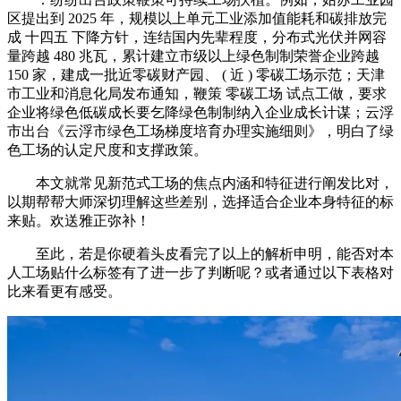
区提出到 2025 年，规模以上单元工业添加值能耗和碳排放完
成 十四五 下降方针，连结国内先辈程度，分布式光伏并网容
量跨越 480 兆瓦，累计建立市级以上绿色制制荣誉企业跨越
150 家，建成一批近零碳财产园、 ( 近 ) 零碳工场示范；天津
市工业和消息化局发布通知，鞭策 零碳工场 试点工做，要求
企业将绿色低碳成长要乞降绿色制制纳入企业成长计谋；云浮
市出台《云浮市绿色工场梯度培育办理实施细则》，明白了绿
色工场的认定尺度和支撑政策。
本文就常见新范式工场的焦点内涵和特征进行阐发比对，
以期帮帮大师深切理解这些差别，选择适合企业本身特征的标
来贴。欢送雅正弥补！
至此，若是你硬着头皮看完了以上的解析申明，能否对本
人工场贴什么标签有了进一步了判断呢？或者通过以下表格对
比来看更有感受。