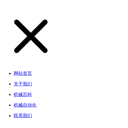
网站首页
关于我们
机械百科
机械自动化
联系我们