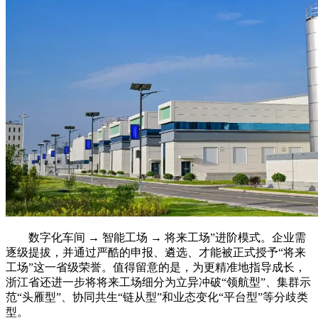
数字化车间 → 智能工场 → 将来工场”进阶模式。企业需
逐级提拔，并通过严酷的申报、遴选、才能被正式授予“将来
工场”这一省级荣誉。值得留意的是，为更精准地指导成长，
浙江省还进一步将将来工场细分为立异冲破“领航型”、集群示
范“头雁型”、协同共生“链从型”和业态变化“平台型”等分歧类
型。