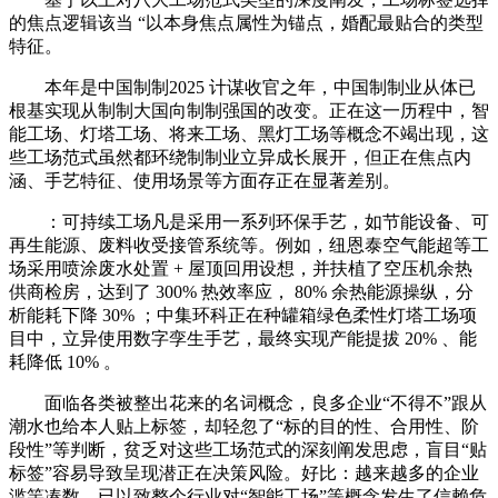
的焦点逻辑该当 “以本身焦点属性为锚点，婚配最贴合的类型
特征。
本年是中国制制2025 计谋收官之年，中国制制业从体已
根基实现从制制大国向制制强国的改变。正在这一历程中，智
能工场、灯塔工场、将来工场、黑灯工场等概念不竭出现，这
些工场范式虽然都环绕制制业立异成长展开，但正在焦点内
涵、手艺特征、使用场景等方面存正在显著差别。
：可持续工场凡是采用一系列环保手艺，如节能设备、可
再生能源、废料收受接管系统等。例如，纽恩泰空气能超等工
场采用喷涂废水处置 + 屋顶回用设想，并扶植了空压机余热
供商检房，达到了 300% 热效率应， 80% 余热能源操纵，分
析能耗下降 30% ；中集环科正在种罐箱绿色柔性灯塔工场项
目中，立异使用数字孪生手艺，最终实现产能提拔 20% 、能
耗降低 10% 。
面临各类被整出花来的名词概念，良多企业“不得不”跟从
潮水也给本人贴上标签，却轻忽了“标的目的性、合用性、阶
段性”等判断，贫乏对这些工场范式的深刻阐发思虑，盲目“贴
标签”容易导致呈现潜正在决策风险。好比：越来越多的企业
滥竽凑数，已以致整个行业对“智能工场”等概念发生了信赖危