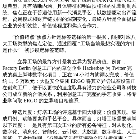
场典型。具有清晰内涵、具体特征和明白扶植径的先辈制制系
统。焦点正在于普遍使用新一代消息手艺，以数据驱动出产流
程、贸易模式和财产链协同的深刻变化，最终方针是全面提拔
企业的分析效益、价值链程度和焦点合作力。
“价值锚点”焦点方针是标签选择的第一根据，间接对应八
大工场类型的焦点定位。通过回覆 “工场当前最想实现的方针
是什么”，初步锁定标签范畴。
：立异工场的最终方针是将立异为贸易价值。例如，
Factory Berlin 创意工厂内的草创企业 Hackerbay 为 Twitter 完
成的桌上脚球数字化项目，正在 24 小时内就得以完成，价值
约 1。5 万欧元；大型安全集团 ERGO 将其立异尝试室设置正
在创意工厂，便于以更快的速度取具有潜力的创业公司和科技
公司成立新的合做关系，利用创意工厂完整的手艺收集，将专
业学问取 ERGO 的立异项目相连系。
评选尺度：灯塔工场的评选基于四大维度：价值实现、集
成用例、赋能要素和手艺平台。具体而言，灯塔工场需要满脚
以下尺度：一是具有第四次工业的所有必备特征，对从动化、
数字化、消息化、智能化、云计较、大数据、数字孪生、人工
智能、工业物联网、5G等手艺进行普遍融合取分析使用；二