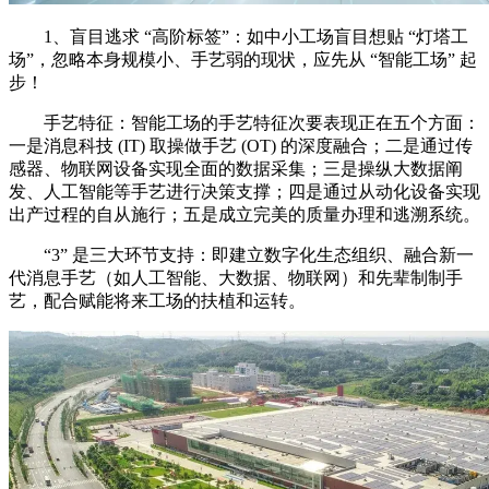
1、盲目逃求 “高阶标签”：如中小工场盲目想贴 “灯塔工
场”，忽略本身规模小、手艺弱的现状，应先从 “智能工场” 起
步！
手艺特征：智能工场的手艺特征次要表现正在五个方面：
一是消息科技 (IT) 取操做手艺 (OT) 的深度融合；二是通过传
感器、物联网设备实现全面的数据采集；三是操纵大数据阐
发、人工智能等手艺进行决策支撑；四是通过从动化设备实现
出产过程的自从施行；五是成立完美的质量办理和逃溯系统。
“3” 是三大环节支持：即建立数字化生态组织、融合新一
代消息手艺（如人工智能、大数据、物联网）和先辈制制手
艺，配合赋能将来工场的扶植和运转。