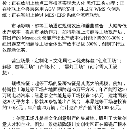
检；正在效能上焦点工序根基实现无人化 黑灯工场 办理；正
在物联上全楼层采用 AGV 智能安排，并成立 WMS 仓储系
统；正在智能上通过 MES+ERP 系统全流程联动。
市场影响：超等工场通过规模效应和垂曲整合，大幅降低
出产成本，提高市场所作力。如特斯拉上海超等工场投产后，
其出产的 Megapack 储能产物出产成本估计能下降20%-30%；
纽恩泰空气能超等工场全体出产效率提拔 300%，创制了行业
效能新记实。
营业场景：定制化 + 文化属性→优先标签 “创意工场”；
解除 “超等工场”（产能小）、“黑灯工场”（刻字需人工设
想）。
规模特征：超等工场的显著特征是其庞大的规模。例如，
特斯拉上海超等工场占地面积跨越86万平方米，年产能可达50
万辆电动汽车；纽恩泰空气能超等工场投资15亿元，建建面积
达20万平方米，搭载20条智能出产线台；卑界超等工场总投资
约100亿元，年产能20万辆，估计达产后产值可达1000亿元。
：创意工场凡是是文化创意财产的集聚地，吸引了大量创
意人才和企业。例如，景德镇陶溪川文创街区正在原瓷厂根本