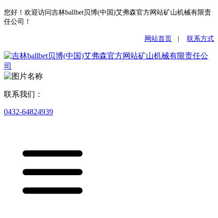
您好！欢迎访问吉林ballbet贝博(中国)艾弗森官方网站矿山机械有限责
任公司！
网站首页
|
联系方式
联系我们：
0432-64824939