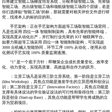
白将建立智能工场梯度培育系统，分根本级智能工场、先辈级
智能工场、杰出级智能工场和领航级智能工场四个层级，若是
你们选择贴“智能工场”的标，那就需要对相关评价文件进行研
究，找准本人的标的目的和。
手艺架构：正在手艺架构方面超等工场取智能工场雷同，
凡是也采用 四位一体 智能制制架构，具有先辈的智能终端，
实现高度从动化出产，并打制行业先辈的 IOT 物联网平台。
如赛力斯超等工场采用 四位一体 智能制制架构，可实现超
3000 台机械人智能协同，环节工序 100% 从动化，使用从动
化测试手艺实现 100% 质量监测逃溯。
“1” 是一个底子方针：即鞭策企业成长质量变化、效率变
化、动力变化，实现高质量、高效益和合作力的跃升。
：立异工场凡是采用三阶立异系统。第一阶段是立异工坊
(Idea Workshop) ，其焦点功能是激发学生的立异思维和创业认
识；第二阶段是立异工厂 (Innovation Factory) ，其焦点功能是
支撑有具体设法的学生验证设法的可行性和靠得住性；第三阶
段是创业 (Start-up Base) ，其焦点功能是帮帮学生将成熟的立
异为贸易项目。
：纷纷出台政策鞭策可持续工场扶植。例如，姑苏工业园