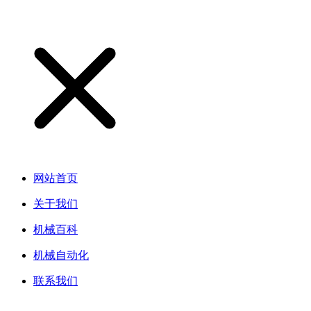
网站首页
关于我们
机械百科
机械自动化
联系我们