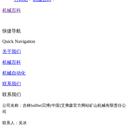
机械百科
快捷导航
Quick Navigation
关于我们
机械百科
机械自动化
联系我们
联系我们
公司名称：吉林ballbet贝博(中国)艾弗森官方网站矿山机械有限责任公
司
联系人：吴冰