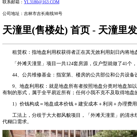
联系邮箱：
YL3180@163.COM
公司地址：吉林市吉长南线98号
天潼里(售楼处) 首页 - 天潼里发
租赁权：指地盘利用权获得者正在其无效利用刻日内将地盘
「外滩天潼里」项目一共124套房源，仅户型就做了41个
44、公共维修基金：指室第、楼房的公共部位和公共设备设
9、地盘利用权：就是地盘所有者按照地盘分类对地盘加以操
有制的形式，属于全平易近所有；任何小我不克不及取得地盘
1）价钱构成＝地盘成本价钱＋建安成本＋利润＋办理费用（
工法上，分歧于大大都风貌项目，「外滩天潼里」的清水红
代糊口需求。