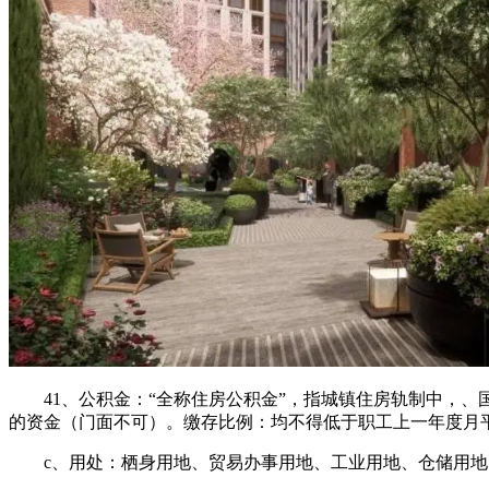
41、公积金：“全称住房公积金”，指城镇住房轨制中，、
的资金（门面不可）。缴存比例：均不得低于职工上一年度月
c、用处：栖身用地、贸易办事用地、工业用地、仓储用地