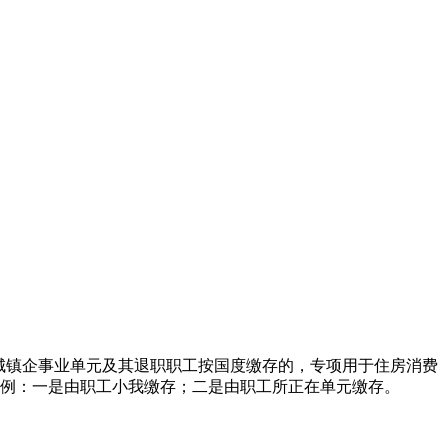
城镇企事业单元及其退职职工按国度缴存的，专项用于住房消费
体例：一是由职工小我缴存；二是由职工所正在单元缴存。