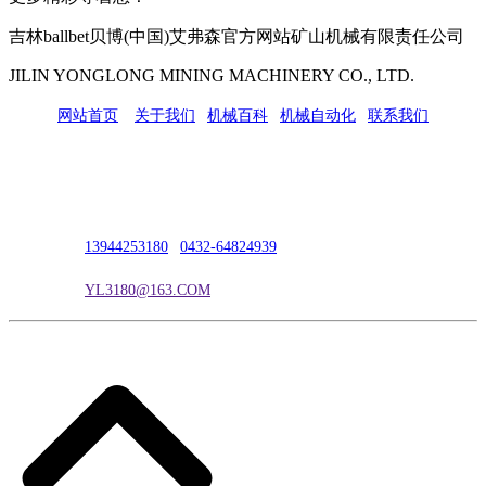
吉林ballbet贝博(中国)艾弗森官方网站矿山机械有限责任公司
JILIN YONGLONG MINING MACHINERY CO., LTD.
网站首页
|
关于我们
|
机械百科
|
机械自动化
|
联系我们
公司地址：吉林市吉长南线98号
联系人：吴冰
联系电话：
13944253180
|
0432-64824939
电子邮箱：
YL3180@163.COM