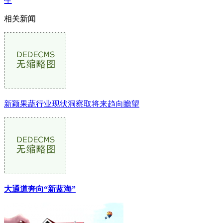
生
相关新闻
新颖果蔬行业现状洞察取将来趋向瞻望
大通道奔向“新蓝海”