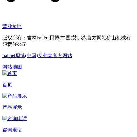
营业执照
版权所有：吉林ballbet贝博(中国)艾弗森官方网站矿山机械有
限责任公司
ballbet贝博(中国)艾弗森官方网站
网站地图
首页
产品展示
咨询电话