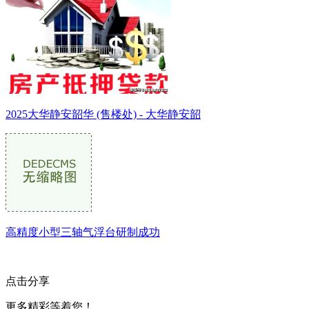
2025大华静安韶华 (售楼处) - 大华静安韶
高精度小型三轴气浮台研制成功
点击分享
更多精彩等着您！