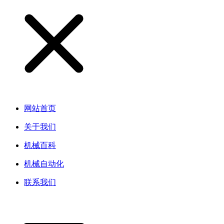
网站首页
关于我们
机械百科
机械自动化
联系我们