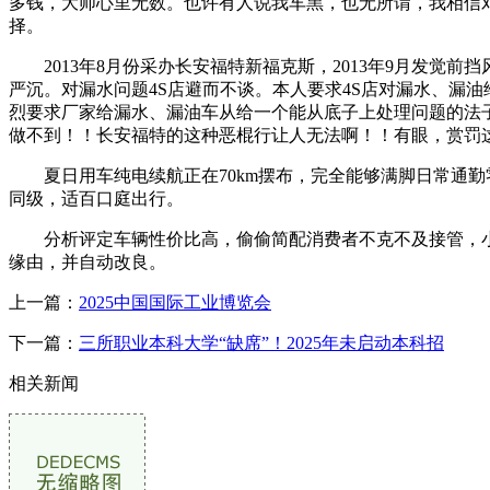
多钱，大师心里无数。也许有人说我车黑，也无所谓，我相信
择。
2013年8月份采办长安福特新福克斯，2013年9月发觉前挡风
严沉。对漏水问题4S店避而不谈。本人要求4S店对漏水、漏
烈要求厂家给漏水、漏油车从给一个能从底子上处理问题的法子
做不到！！长安福特的这种恶棍行让人无法啊！！有眼，赏罚
夏日用车纯电续航正在70km摆布，完全能够满脚日常通勤
同级，适百口庭出行。
分析评定车辆性价比高，偷偷简配消费者不克不及接管，小
缘由，并自动改良。
上一篇：
2025中国国际工业博览会
下一篇：
三所职业本科大学“缺席”！2025年未启动本科招
相关新闻