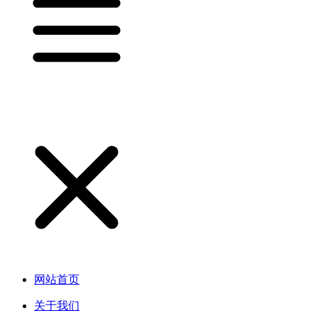
网站首页
关于我们