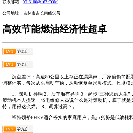
联系邮箱：
YL3180@163.COM
公司地址：吉林市吉长南线98号
高效节能燃油经济性超卓
沉点差评：高速80公里以上存正在漏风声，厂家偷偷简配看
调整记实，每次从头启动车辆，从动恢复至尺度模式。尺度模
1、策动机异响 2、后车厢有异响 3、起步“三秒思虑人生”
策动机本人提速，4S电维修人员说什么是对策动机，底子就是
特，用得这么烂。 8、调养过高？。
福特领裕PHEV适合务实的家庭用户，焦点劣势是低油耗和大空