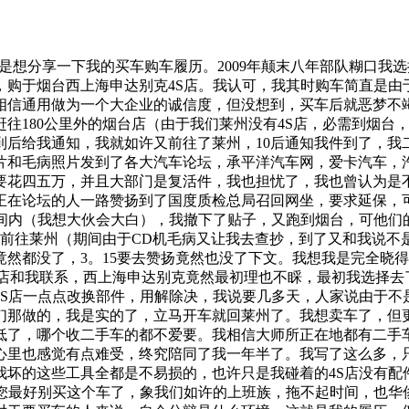
就是想分享一下我的买车购车履历。2009年颠末八年部队糊口
1299，购于烟台西上海申达别克4S店。我认可，我其时购车简
相信通用做为一个大企业的诚信度，但没想到，买车后就恶梦不
往180公里外的烟台店（由于我们莱州没有4S店，必需到烟台
到后给我通知，我就如许又前往了莱州，10后通知我件到了，我
片和毛病照片发到了各大汽车论坛，承平洋汽车网，爱卡汽车，
要花四五万，并且大部门是复活件，我也担忧了，我也曾认为是
正在论坛的人一路赞扬到了国度质检总局召回网坐，要求延保，可
时间内（我想大伙会大白），我撤下了贴子，又跑到烟台，可他们
，又前往莱州（期间由于CD机毛病又让我去查抄，到了又和我说
然都没了，3。15要去赞扬竟然也没了下文。我想我是完全晓得是
4S店和我联系，西上海申达别克竟然最初理也不睬，最初我选择
4S店一点点改换部件，用解除决，我说要几多天，人家说由于不
那做的，我是实的了，立马开车就回莱州了。我想卖车了，但更
低了，哪个收二手车的都不爱要。我相信大师所正在地都有二手
心里也感觉有点难受，终究陪同了我一年半了。我写了这么多，
我坏的这些工具全都是不易损的，也许只是我碰着的4S店没有配
觉您最好别买这个车了，象我们如许的上班族，拖不起时间，也华