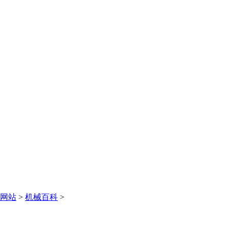
方网站
>
机械百科
>