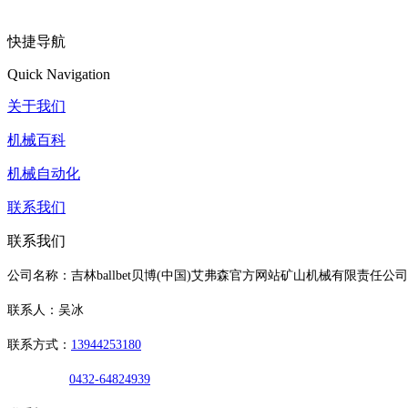
快捷导航
Quick Navigation
关于我们
机械百科
机械自动化
联系我们
联系我们
公司名称：吉林ballbet贝博(中国)艾弗森官方网站矿山机械有限责任公司
联系人：吴冰
联系方式：
13944253180
0432-64824939