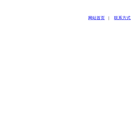
网站首页
|
联系方式