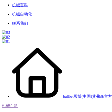
机械百科
机械自动化
联系我们
ballbet贝博(中国)艾弗森官
机械百科