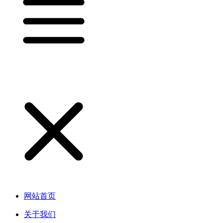
网站首页
关于我们