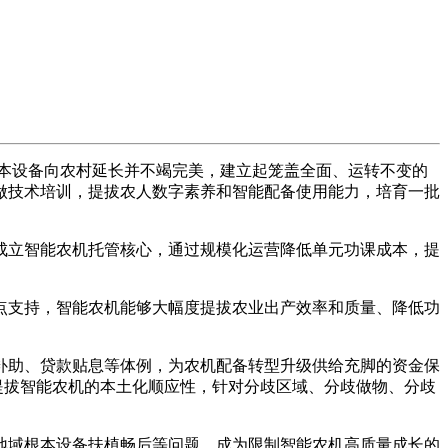
本设备向农村延长并不竭完美，建立起笼盖全面、运转不变的
做技术培训，提拔农人数字素养和智能配备使用能力，培育一批
成立智能农机托管核心，通过规模化运营降低单元功课成本，提
焦点支持，智能农机能够大幅度提拔农业出产效率和质量、降低功
助、贷款贴息等体例，为农机配备转型升级供给充脚的资金保
提拔智能农机的本土化顺应性，针对分歧区域、分歧做物、分歧
域根本设备扶植畅后等问题，成为限制智能农机高质量成长的