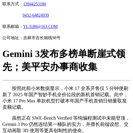
联系方式：
13944253180
0432-64824939
联系邮箱：
YL3180@163.COM
公司地址：吉林市吉长南线98号
Gemini 3发布多榜单断崖式领
先；美平安办事商收集
按照此前小米数据显示，小米 17 全系开售仅 5 分钟便刷
新了 2025 年国产智妙手机全价位段的新机首销记载。此中，
小米 17 Pro Max 单款机型打破本年国产手机首销日销量取发
卖额记载。
虽然正在 SWE-Bench Verified 等纯编程测试中未能登顶，
Gemini 3 Pro 仍然连结第一梯队的实力，并擅长前端设想、交
互动画取 3D 使用等更具创制性的使命。