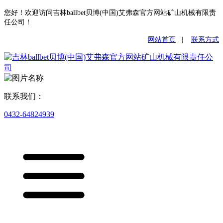
您好！欢迎访问吉林ballbet贝博(中国)艾弗森官方网站矿山机械有限责
任公司！
网站首页
|
联系方式
联系我们：
0432-64824939