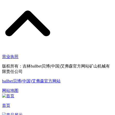
营业执照
版权所有：吉林ballbet贝博(中国)艾弗森官方网站矿山机械有
限责任公司
ballbet贝博(中国)艾弗森官方网站
网站地图
首页