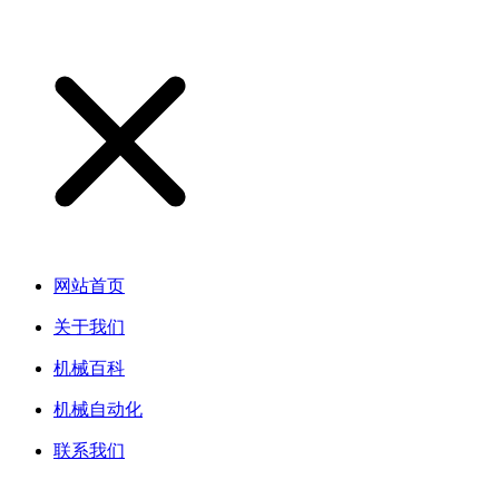
网站首页
关于我们
机械百科
机械自动化
联系我们