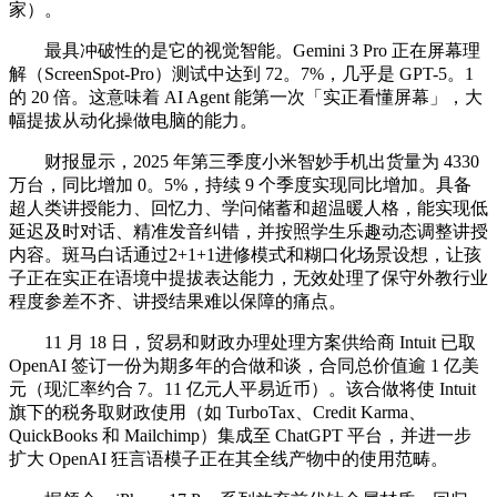
家）。
最具冲破性的是它的视觉智能。Gemini 3 Pro 正在屏幕理
解（ScreenSpot-Pro）测试中达到 72。7%，几乎是 GPT-5。1
的 20 倍。这意味着 AI Agent 能第一次「实正看懂屏幕」，大
幅提拔从动化操做电脑的能力。
财报显示，2025 年第三季度小米智妙手机出货量为 4330
万台，同比增加 0。5%，持续 9 个季度实现同比增加。具备
超人类讲授能力、回忆力、学问储蓄和超温暖人格，能实现低
延迟及时对话、精准发音纠错，并按照学生乐趣动态调整讲授
内容。斑马白话通过2+1+1进修模式和糊口化场景设想，让孩
子正在实正在语境中提拔表达能力，无效处理了保守外教行业
程度参差不齐、讲授结果难以保障的痛点。
11 月 18 日，贸易和财政办理处理方案供给商 Intuit 已取
OpenAI 签订一份为期多年的合做和谈，合同总价值逾 1 亿美
元（现汇率约合 7。11 亿元人平易近币）。该合做将使 Intuit
旗下的税务取财政使用（如 TurboTax、Credit Karma、
QuickBooks 和 Mailchimp）集成至 ChatGPT 平台，并进一步
扩大 OpenAI 狂言语模子正在其全线产物中的使用范畴。