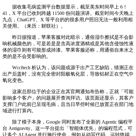
据收集毛病监测平台数据显示，截至美东时间早上 6！
41，X 平台已收到跨越 11500 份问题演讲。截至时间今天晚上
九点，ChatGPT、X 等平台的的很多用户照旧无法一般利用相
关使用。（来历：财联社）。
昨日据报道，苹果客服对此暗示，通俗湿巾擦拭是不会影
响机械颜色的，可是若是是含高浓度酒精或是其他含侵蚀性液
体的湿巾则有可能形成掉漆。苹果客服还称，用通俗自来水之
类的是不会受影响的。
Wccftech 析认为，该问题或源于出产工艺缺陷，猜测正在
出产后盖时，没有完全密封阳极氧化层，导致铝材正在空气中
氧化变色。
这家总部位于的企业正在其官网通知布告称，正就「可能
影响多个客户」的问题展开查询拜访。该页面还显示，其客户
支撑门户此前已呈现毛病，且当日早些时候已放置正在部门地
域进行打算内。
除了模子本身，Google 同时发布了全新的 Agentic 编程平
台 Antigravity。这一平台提出「智能体优先」的编程范式，可
让多个 AI Agent 并行施行使命，例如从动写代码、运转终端