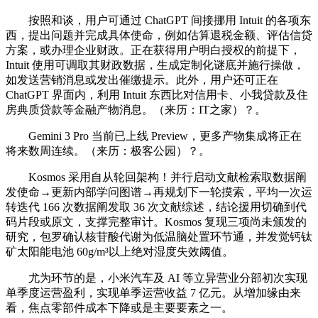
按照和谈，用户可通过 ChatGPT 间接挪用 Intuit 的各项东
西，提出问题并完成具体使命，例如估算退税金额、评估信贷
方案，或办理企业财政。正在获得用户明白授权的前提下，
Intuit 使用可调取其财政数据，生成定制化谜底并施行操做，
如发送营销消息或发出催缴提示。此外，用户还可正在
ChatGPT 界面内，利用 Intuit 东西比对信用卡、小我贷款及住
房典质贷款等金融产物消息。（来历：IT之家）？。
Gemini 3 Pro 当前已上线 Preview，更多产物集成将正在
将来数周连续。（来历：极客公园）？。
Kosmos 采用自从轮回架构！并行启动文献检索取数据阐
发使命→更新内部学问图谱→再规划下一轮摸索，平均一次运
转迭代 166 次数据阐发取 36 次文献综述，结论援用切确到代
码片段或原文，支撑完整审计。Kosmos 复现三项尚未颁发的
研究，包罗确认核苷酸代谢为低温脑处置环节通，并发觉钙钛
矿太阳能电池 60g/m³以上绝对湿度失效阈值。
尤为环节的是，小米汽车及 AI 等立异营业分部初次实现
单季度运营盈利，实现单季运营收益 7 亿元。从增加缘由来
看，焦点零部件成本下降或是主要要素之一。