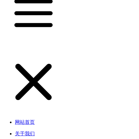
网站首页
关于我们