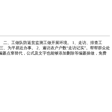
） 二、工做队防返贫监测工做开展环境。 1、走访、排查工
三、为平易近办事。 2、遍访农户户数“走访记实”。帮帮群众处
均可编纂点窜替代，公式及文字也能够添加删除等编纂操做，免费