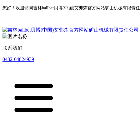
您好！欢迎访问吉林ballbet贝博(中国)艾弗森官方网站矿山机械有限责
联系我们：
0432-64824939