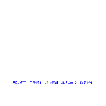
网站首页
|
关于我们
|
机械百科
|
机械自动化
|
联系我们