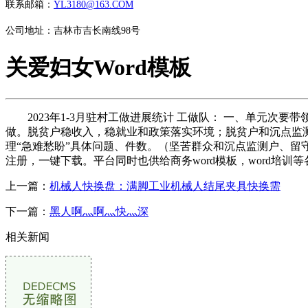
联系邮箱：
YL3180@163.COM
公司地址：吉林市吉长南线98号
关爱妇女Word模板
2023年1-3月驻村工做进展统计 工做队： 一、单元次要
做。脱贫户稳收入，稳就业和政策落实环境；脱贫户和沉点监测户
理“急难愁盼”具体问题、件数。（坚苦群众和沉点监测户、留守
注册，一键下载。平台同时也供给商务word模板，word培训等
上一篇：
机械人快换盘：满脚工业机械人结尾夹具快换需
下一篇：
黑人啊灬啊灬快灬深
相关新闻