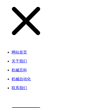
网站首页
关于我们
机械百科
机械自动化
联系我们