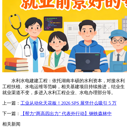
水利水电建建工程：依托湖南丰硕的水利资本，对接水利
工程扶植、水电运维等范畴，相关基建项目持续推进，结业生
就业渠道不变，多进入水利工程企业、水电办理部分等。
上一篇：
工业从动化天花板！2026 SPS 展凭什么吸引 5 万
下一篇：
【帮力“两高四出力” 代表外行动】钢铁森林中
相关新闻