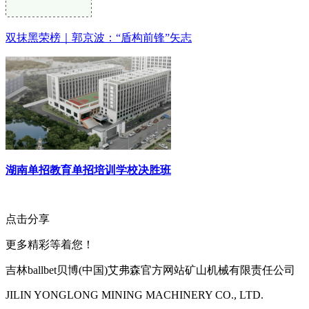
双抹黑荣榜｜郭京波：“盾构前锋”矢志
湖南单招教育单招培训学校决胜班
点击分享
更多精彩等着您！
吉林ballbet贝博(中国)艾弗森官方网站矿山机械有限责任公司
JILIN YONGLONG MINING MACHINERY CO., LTD.