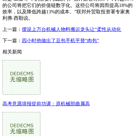
的公司将把它们的价值链数字化。这些公司将因而提高18%的
效率，以及降低跨越13%的成本。”联邦外贸取投资署专家奥
利弗·西勒说。
上一篇：
摆设上万台机械人物料搬运龙头让“柔性从动化
下一篇：
四小时他做出了豆包手机平替“肉包”
相关新闻
高考意愿填报提前功课：原机械部曲属高