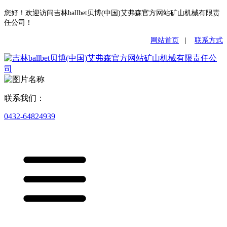
您好！欢迎访问吉林ballbet贝博(中国)艾弗森官方网站矿山机械有限责
任公司！
网站首页
|
联系方式
联系我们：
0432-64824939