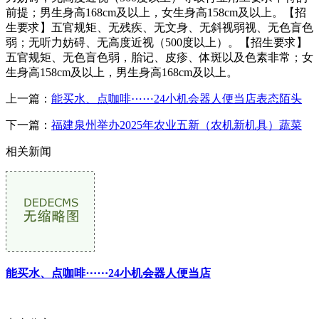
前提；男生身高168cm及以上，女生身高158cm及以上。【招
生要求】五官规矩、无残疾、无文身、无斜视弱视、无色盲色
弱；无听力妨碍、无高度近视（500度以上）。【招生要求】
五官规矩、无色盲色弱，胎记、皮疹、体斑以及色素非常；女
生身高158cm及以上，男生身高168cm及以上。
上一篇：
能买水、点咖啡⋯⋯24小机会器人便当店表态陌头
下一篇：
福建泉州举办2025年农业五新（农机新机具）蔬菜
相关新闻
能买水、点咖啡⋯⋯24小机会器人便当店