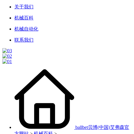
关于我们
机械百科
机械自动化
联系我们
ballbet贝博(中国)艾弗森官
方网站
>
机械百科
>