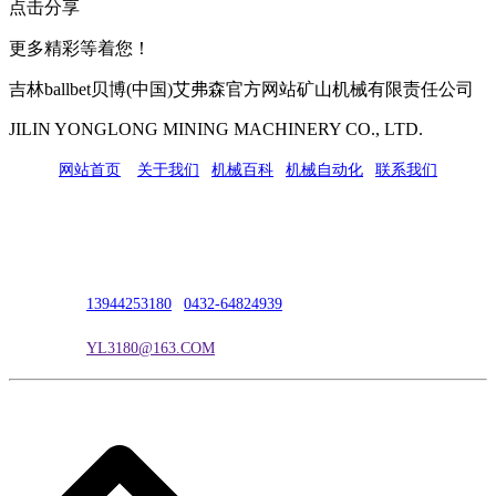
点击分享
更多精彩等着您！
吉林ballbet贝博(中国)艾弗森官方网站矿山机械有限责任公司
JILIN YONGLONG MINING MACHINERY CO., LTD.
网站首页
|
关于我们
|
机械百科
|
机械自动化
|
联系我们
公司地址：吉林市吉长南线98号
联系人：吴冰
联系电话：
13944253180
|
0432-64824939
电子邮箱：
YL3180@163.COM