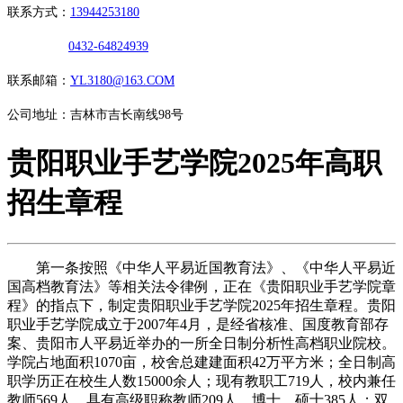
联系方式：
13944253180
0432-64824939
联系邮箱：
YL3180@163.COM
公司地址：吉林市吉长南线98号
贵阳职业手艺学院2025年高职
招生章程
第一条按照《中华人平易近国教育法》、《中华人平易近
国高档教育法》等相关法令律例，正在《贵阳职业手艺学院章
程》的指点下，制定贵阳职业手艺学院2025年招生章程。贵阳
职业手艺学院成立于2007年4月，是经省核准、国度教育部存
案、贵阳市人平易近举办的一所全日制分析性高档职业院校。
学院占地面积1070亩，校舍总建建面积42万平方米；全日制高
职学历正在校生人数15000余人；现有教职工719人，校内兼任
教师569人，具有高级职称教师209人，博士、硕士385人；双