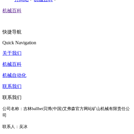
机械百科
快捷导航
Quick Navigation
关于我们
机械百科
机械自动化
联系我们
联系我们
公司名称：吉林ballbet贝博(中国)艾弗森官方网站矿山机械有限责任公
司
联系人：吴冰