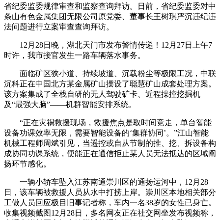
省纪委监委规律审查和监察查询拜访。日前，省纪委监委对中
条山有色金属集团无限公司原党委、董事长王树琪严沉违纪违
法问题进行立案审查查询拜访。
12月28日晚，湖北天门市发布警情传递！12月27日上午7
时许，我市接官发生一路车辆落水事务。
面临矿区狭小道、持续坡道、沉载粉尘等极限工况，中联
沉科正在中国北方某金属矿山摆设了聪慧矿山成套处理方案。
该方案集成了全栈自研的无人驾驶矿卡、近程操控挖掘机
及“最强大脑”——机群智能安排系统。
“正在灾祸救援现场，救援焦点是取时间竞走，单台智能
设备功课效率无限，需要智能设备的‘集群协同’。”江山智能
机械工程师周斌引见，当遥控或自从节制的推、挖、拆设备构
成协同功课系统，便能正在通信拒止某人员无法抵达的区域阐
扬环节感化。
一辆小轿车坠入江苏南通崇川区的通扬运河中，12月28
日，该车辆被救援人员从水中打捞上岸。崇川区本地相关部分
工做人员回应极目旧事记者称，车内一名38岁的女性已身亡。
收集视频截图12月28日，多名网友正在社交网坐发布视频称，