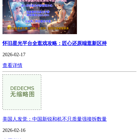
怀旧星光平台全逛戏攻略：匠心还原端逛新区持
2026-02-17
查看详情
美国人发觉：中国新锐和机不只质量强接拆数量
2026-02-16