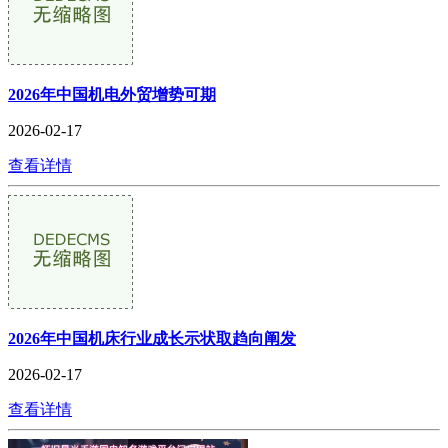
2026年中国机电外贸增势可期
2026-02-17
查看详情
2026年中国机床行业成长示状取趋向阐发
2026-02-17
查看详情