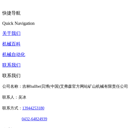
快捷导航
Quick Navigation
关于我们
机械百科
机械自动化
联系我们
联系我们
公司名称：吉林ballbet贝博(中国)艾弗森官方网站矿山机械有限责任公司
联系人：吴冰
联系方式：
13944253180
0432-64824939