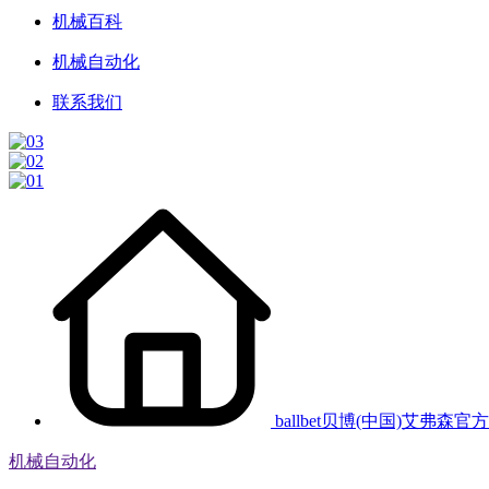
机械百科
机械自动化
联系我们
ballbet贝博(中国)艾弗森官
机械自动化