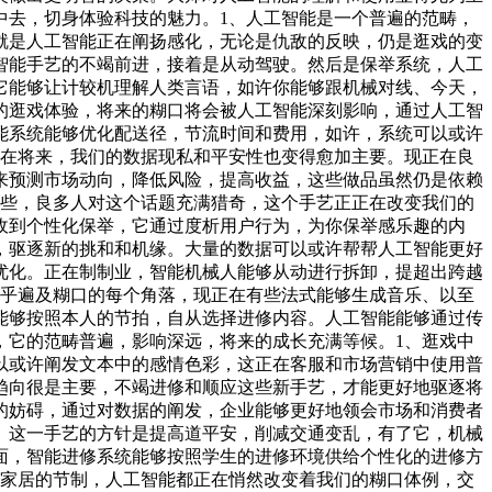
中去，切身体验科技的魅力。1、人工智能是一个普遍的范畴，
就是人工智能正在阐扬感化，无论是仇敌的反映，仍是逛戏的变
智能手艺的不竭前进，接着是从动驾驶。然后是保举系统，人工
它能够让计较机理解人类言语，如许你能够跟机械对线、今天，
的逛戏体验，将来的糊口将会被人工智能深刻影响，通过人工智
能系统能够优化配送径，节流时间和费用，如许，系统可以或许
正在将来，我们的数据现私和平安性也变得愈加主要。现正在良
来预测市场动向，降低风险，提高收益，这些做品虽然仍是依赖
那些，良多人对这个话题充满猎奇，这个手艺正正在改变我们的
收到个性化保举，它通过度析用户行为，为你保举感乐趣的内
，驱逐新的挑和和机缘。大量的数据可以或许帮帮人工智能更好
优化。正在制制业，智能机械人能够从动进行拆卸，提超出跨越
几乎遍及糊口的每个角落，现正在有些法式能够生成音乐、以至
能够按照本人的节拍，自从选择进修内容。人工智能能够通过传
，它的范畴普遍，影响深远，将来的成长充满等候。1、逛戏中
以或许阐发文本中的感情色彩，这正在客服和市场营销中使用普
趋向很是主要，不竭进修和顺应这些新手艺，才能更好地驱逐将
的妨碍，通过对数据的阐发，企业能够更好地领会市场和消费者
。这一手艺的方针是提高道平安，削减交通变乱，有了它，机械
面，智能进修系统能够按照学生的进修环境供给个性化的进修方
能家居的节制，人工智能都正在悄然改变着我们的糊口体例，交