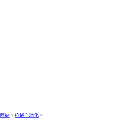
方网站
>
机械自动化
>