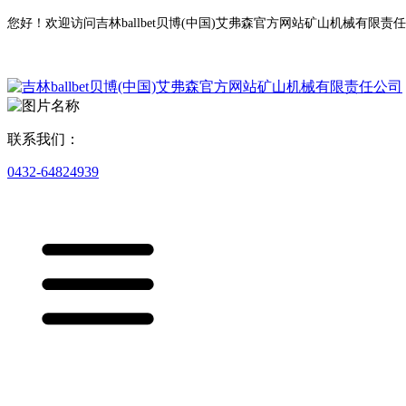
您好！欢迎访问吉林ballbet贝博(中国)艾弗森官方网站矿山机械有限责
联系我们：
0432-64824939