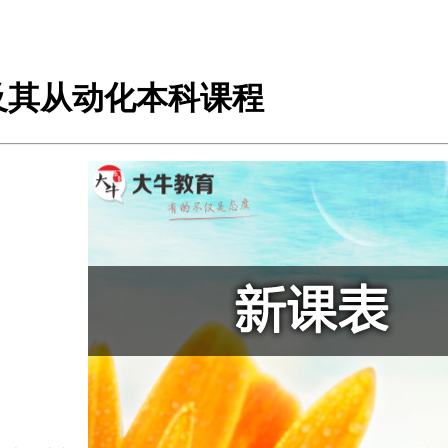
及其从动化本科课程