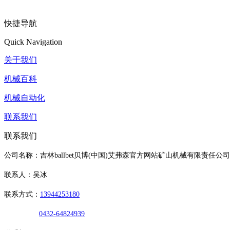
快捷导航
Quick Navigation
关于我们
机械百科
机械自动化
联系我们
联系我们
公司名称：吉林ballbet贝博(中国)艾弗森官方网站矿山机械有限责任公司
联系人：吴冰
联系方式：
13944253180
0432-64824939