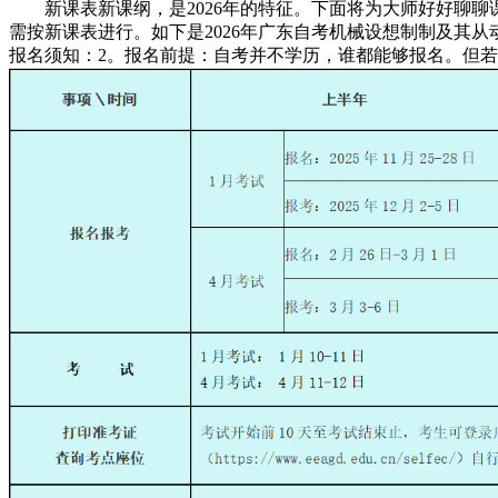
新课表新课纲，是2026年的特征。下面将为大师好好聊聊
需按新课表进行。如下是2026年广东自考机械设想制制及其
报名须知：2。报名前提：自考并不学历，谁都能够报名。但