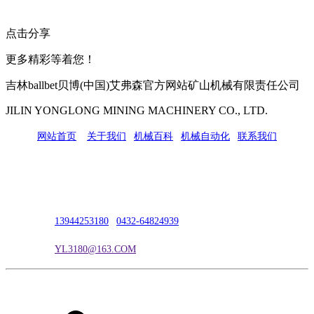
点击分享
更多精彩等着您！
吉林ballbet贝博(中国)艾弗森官方网站矿山机械有限责任公司
JILIN YONGLONG MINING MACHINERY CO., LTD.
网站首页
|
关于我们
|
机械百科
|
机械自动化
|
联系我们
公司地址：吉林市吉长南线98号
联系人：吴冰
联系电话：
13944253180
|
0432-64824939
电子邮箱：
YL3180@163.COM