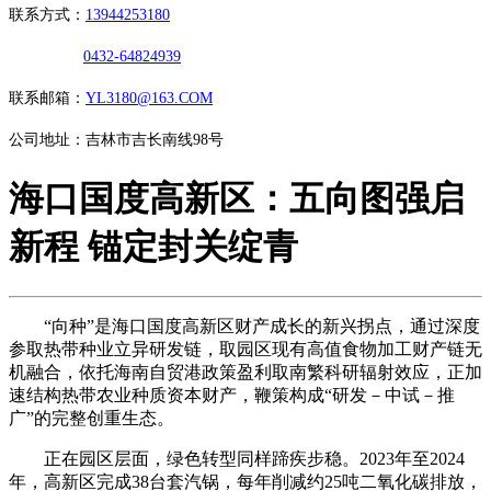
联系方式：
13944253180
0432-64824939
联系邮箱：
YL3180@163.COM
公司地址：吉林市吉长南线98号
海口国度高新区：五向图强启
新程 锚定封关绽青
“向种”是海口国度高新区财产成长的新兴拐点，通过深度
参取热带种业立异研发链，取园区现有高值食物加工财产链无
机融合，依托海南自贸港政策盈利取南繁科研辐射效应，正加
速结构热带农业种质资本财产，鞭策构成“研发－中试－推
广”的完整创重生态。
正在园区层面，绿色转型同样蹄疾步稳。2023年至2024
年，高新区完成38台套汽锅，每年削减约25吨二氧化碳排放，