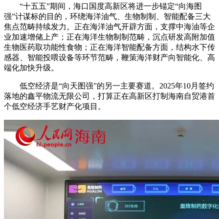
“十五五”期间，海口国度高新区将进一步锚定“向海图
强”计谋标的目的，环绕海洋油气、生物制制、智能配备三大
焦点范畴持续发力。正在海洋油气开辟方面，支撑中海油等企
业加速增储上产；正在海洋生物制制范畴，沉点研发高附加值
生物医药取功能性食物；正在海洋智能配备方面，结构水下传
感器、智能投喂设备等环节范畴，鞭策海洋财产向智能化、高
端化加快升级。
低空经济是“向天图强”的另一主要赛道。2025年10月签约
落地的鑫平物流无限公司，打算正在高新区打制海南自贸港首
个低空经济手艺财产化项目。