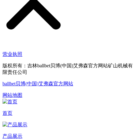
营业执照
版权所有：吉林ballbet贝博(中国)艾弗森官方网站矿山机械有
限责任公司
ballbet贝博(中国)艾弗森官方网站
网站地图
首页
产品展示