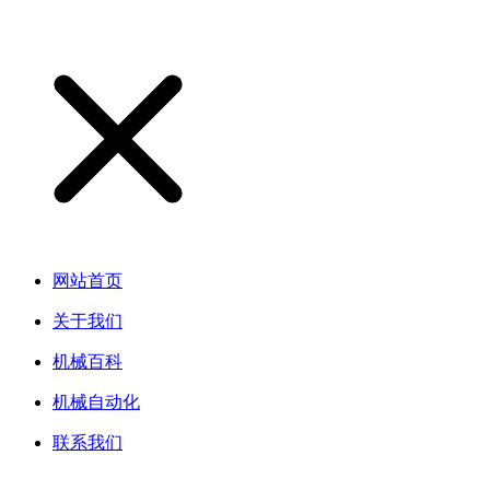
网站首页
关于我们
机械百科
机械自动化
联系我们