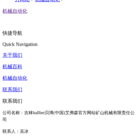
机械自动化
快捷导航
Quick Navigation
关于我们
机械百科
机械自动化
联系我们
联系我们
公司名称：吉林ballbet贝博(中国)艾弗森官方网站矿山机械有限责任公
司
联系人：吴冰