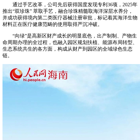
通过手艺改革，公司先后获得国度发现专利36项，2025年
推出“双珍珠” 萃取手艺，融合珍珠精髓取海洋深层水养分，
并成功获得境内第二类医疗器械注册审批，标记着其海洋生物
材料正在医疗健康范畴的使用取得严沉冲破。
“向绿”是高新区财产成长的明显底色，出产制制、产物生
命周期办理的全过程，也融入园区规划扶植、能源布局转型、
生态系统共生的各方面，构成从财产到园区的全域绿色生态
链。