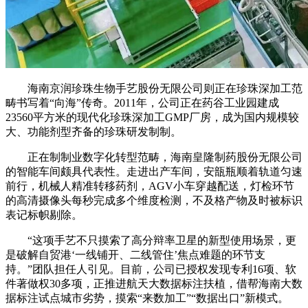
海南京润珍珠生物手艺股份无限公司则正在珍珠深加工范
畴书写着“向海”传奇。2011年，公司正在药谷工业园建成
23560平方米的现代化珍珠深加工GMP厂房，成为国内规模较
大、功能剂型齐备的珍珠研发制制。
正在制制业数字化转型范畴，海南皇隆制药股份无限公司
的智能车间颇具代表性。走进出产车间，安瓿瓶顺着轨道匀速
前行，机械人精准转移药剂，AGV小车穿越配送，灯检环节
的高清摄像头每秒完成多个维度检测，不及格产物及时被标识
表记标帜剔除。
“这项手艺不只摸索了高分辩率卫星的新型使用场景，更
是破解自贸港‘一线铺开、二线管住’焦点难题的环节支
持。”团队担任人引见。目前，公司已授权发现专利16项、软
件著做权30多项，正推进航天大数据标注扶植，借帮海南大数
据标注试点城市劣势，摸索“来数加工”“数据出口”新模式。