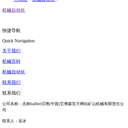
机械自动化
快捷导航
Quick Navigation
关于我们
机械百科
机械自动化
联系我们
联系我们
公司名称：吉林ballbet贝博(中国)艾弗森官方网站矿山机械有限责任公
司
联系人：吴冰