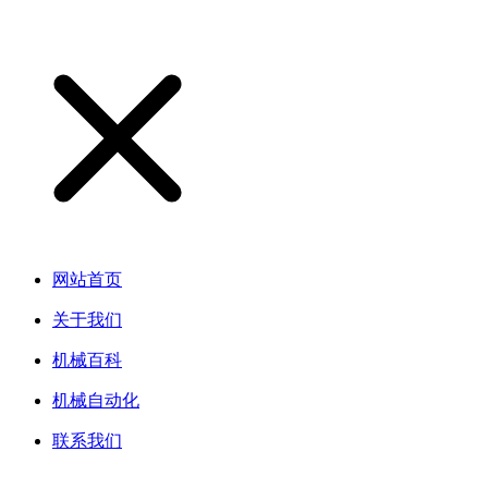
网站首页
关于我们
机械百科
机械自动化
联系我们