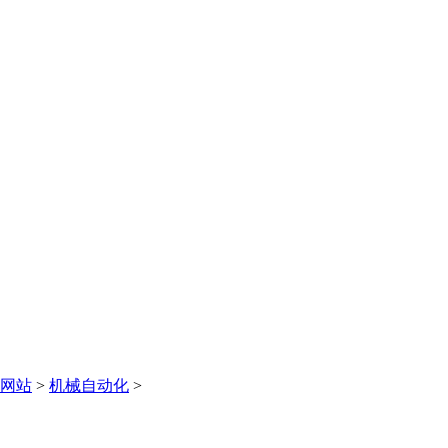
方网站
>
机械自动化
>