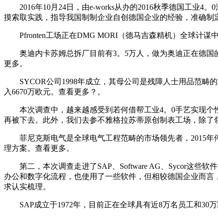
2016年10月24日，由e-works从办的2016秋季德
摸索取实践，指导我国制制企业自创德国企业的经验，准确制
Pfronten工场正在DMG MORI（德马吉森精机）全
奥迪内卡苏姆总拆厂目前有3。5万人，做为奥迪正在德国的第
更多。
SYCOR公司1998年成立，其母公司是残障人士用品范畴的冠
入6670万欧元。查看更多？。
本次调查中，越来越感受到若何借帮工业4。0手艺实现个性
再被下去。此外，我们去参不雅格拉苏蒂原创制表工场，除了
菲尼克斯电气是全球电气工程范畴的市场领先者，2015年停
理方案。查看更多。
第二，本次调查走进了SAP、Software AG、Syco
办公和数字化流程，也使用了一些软件，但相较德国企业而言
求认实梳理。
SAP成立于1972年，目前正在全球具有近8万名员工和30万