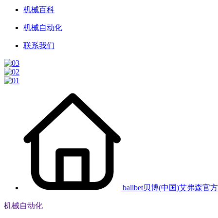
机械百科
机械自动化
联系我们
ballbet贝博(中国)艾弗森官
机械自动化