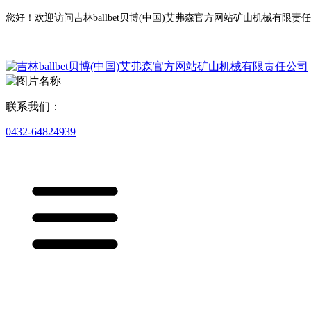
您好！欢迎访问吉林ballbet贝博(中国)艾弗森官方网站矿山机械有限责
联系我们：
0432-64824939