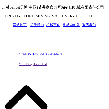
吉林ballbet贝博(中国)艾弗森官方网站矿山机械有限责任公司
JILIN YONGLONG MINING MACHINERY CO., LTD.
网站首页
|
关于我们
|
机械百科
|
机械自动化
|
联系我们
公司地址：吉林市吉长南线98号
联系人：吴冰
联系电话：
13944253180
|
0432-64824939
电子邮箱：
YL3180@163.COM