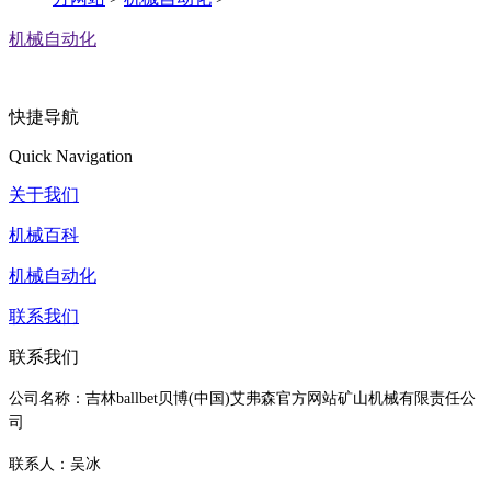
机械自动化
快捷导航
Quick Navigation
关于我们
机械百科
机械自动化
联系我们
联系我们
公司名称：吉林ballbet贝博(中国)艾弗森官方网站矿山机械有限责任公
司
联系人：吴冰