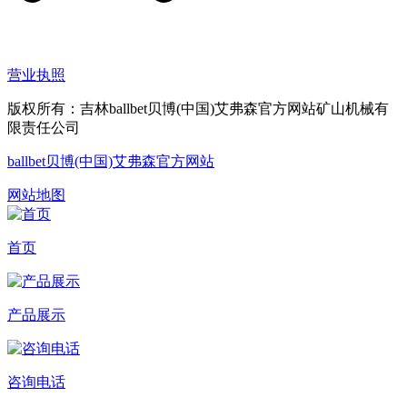
营业执照
版权所有：吉林ballbet贝博(中国)艾弗森官方网站矿山机械有
限责任公司
ballbet贝博(中国)艾弗森官方网站
网站地图
首页
产品展示
咨询电话