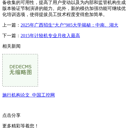
备收集的可用性，提高了用户变动以及为内部和监管机构生成
版本验证节制演讲的能力。此外，新的模仿加强功能可继续优
化培训选项，使得提拔员工技术程度变得愈加简单。
上一篇：
2025年广西招生“大户”985大学揭秘：中南、湖大
下一篇：
2015年计较机专业月收入最高
相关新闻
施行机构论文_中国工控网
点击分享
更多精彩等着您！