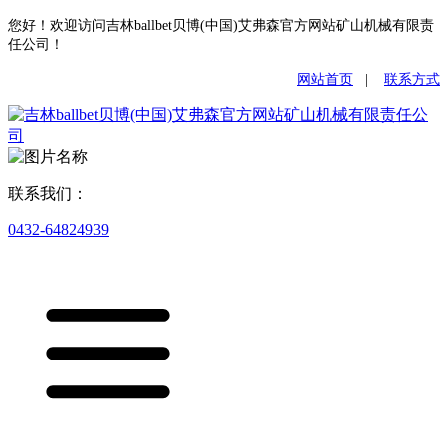
您好！欢迎访问吉林ballbet贝博(中国)艾弗森官方网站矿山机械有限责
任公司！
网站首页
|
联系方式
联系我们：
0432-64824939