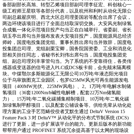
备部副部长高旭、转型乙烯项目部副司理李征宏、科创核心一
级工程师王星联等各部分代表，以及杭州和利时从动化无限公
司副总裁翟庆明、西北大区总司理姜国岩等配合出席了会议，
两边环绕该项目进行了全面总结取深切交换。大安风光制绿氢
合成氨一体化示范项目投产勾当正在白城举行。省委副、省长
胡玉亭出席勾当并颁布发表大安项目投产，国度能源局总经济
师岭，国度电投集团党组、董事长胜出席勾当并致辞，国度电
投集团总司理、党组副栗宝卿，国务院国资委、工业和消息化
部相关担任同志，省秘书长刘伟出席勾当，国度电投集团党
组、副总司理刘丰掌管勾当。为了系统的不变靠得住，各类传
感器或变送器的信号进入PLC或DCS板卡前，会先颠末隔离模
块。中煤鄂尔多斯能源化工无限公司10万吨/年液态阳光项目
位于乌审旗图克工业园区，包罗625MW风光可再生能源发电
项目（400MW光伏、225MW风电）、2。1万吨/年电解水制储
氢项目（36套1200Nm/h碱性电解槽，配套22万Nm储氢能
力）、15万吨/年二氧化碳捕集精制项目、10万吨/年二氧化碳
加绿氢制甲醇项目，以及配套公辅设备等。供给先辈从动化处
理方案的工业手艺范畴佼佼者艾默生通过 DeltaV Version 15
Feature Pack 3 对 DeltaV™ 从动化平的分布式节制系统 (DCS)
进行了更新，进一步扩展该平台的能力。更新后版本的新功能
帮帮用户通过 PROFINET 系统冗余提高基于以太网的现场设