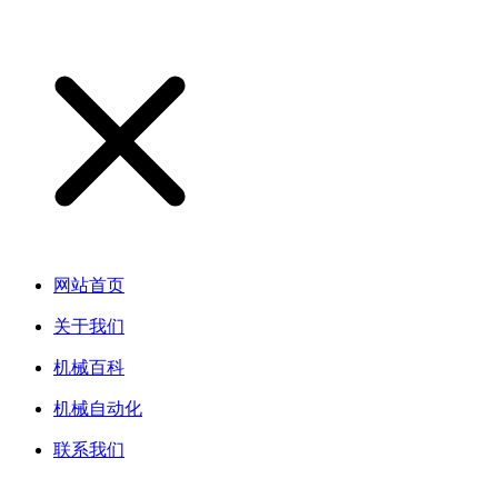
网站首页
关于我们
机械百科
机械自动化
联系我们