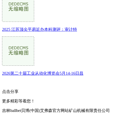
2025 江苏顶尖平易近办本科测评：审计特
2026第二十届工业从动化博览会5月14-16日昌
点击分享
更多精彩等着您！
吉林ballbet贝博(中国)艾弗森官方网站矿山机械有限责任公司