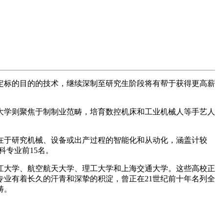
标的目的的技术，继续深制至研究生阶段将有帮于获得更高薪
大学则聚焦于制制业范畴，培育数控机床和工业机械人等手艺人
于研究机械、设备或出产过程的智能化和从动化，涵盖计较
科专业前15名。
江大学、航空航天大学、理工大学和上海交通大学。这些高校正
业有着长久的汗青和深挚的积淀，曾正在21世纪前十年名列全
畴。