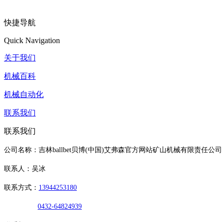
快捷导航
Quick Navigation
关于我们
机械百科
机械自动化
联系我们
联系我们
公司名称：吉林ballbet贝博(中国)艾弗森官方网站矿山机械有限责任公司
联系人：吴冰
联系方式：
13944253180
0432-64824939