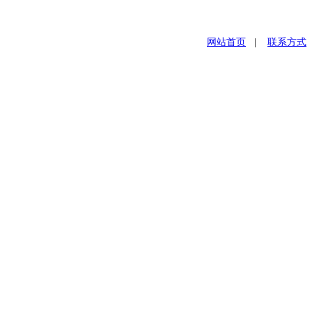
网站首页
|
联系方式