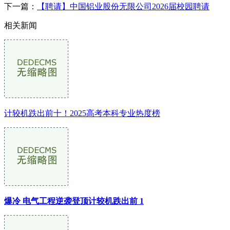
下一篇：
【聘请】中国铝业股份无限公司2026届校园聘请
相关新闻
计较机跌出前十！2025高考本科专业热度榜
爆冷 电气工程逆袭登顶计较机跌出前 1