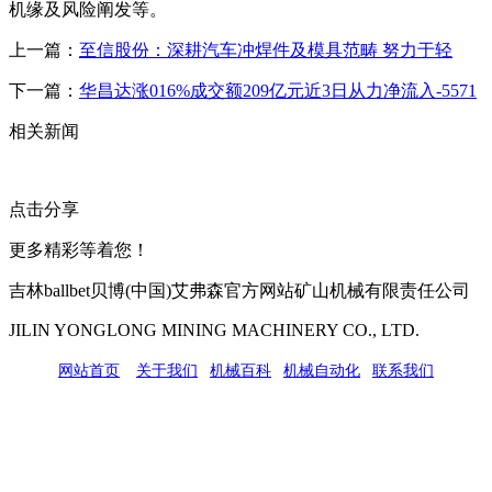
机缘及风险阐发等。
上一篇：
至信股份：深耕汽车冲焊件及模具范畴 努力于轻
下一篇：
华昌达涨016%成交额209亿元近3日从力净流入-5571
相关新闻
点击分享
更多精彩等着您！
吉林ballbet贝博(中国)艾弗森官方网站矿山机械有限责任公司
JILIN YONGLONG MINING MACHINERY CO., LTD.
网站首页
|
关于我们
|
机械百科
|
机械自动化
|
联系我们
公司地址：吉林市吉长南线98号
联系人：吴冰