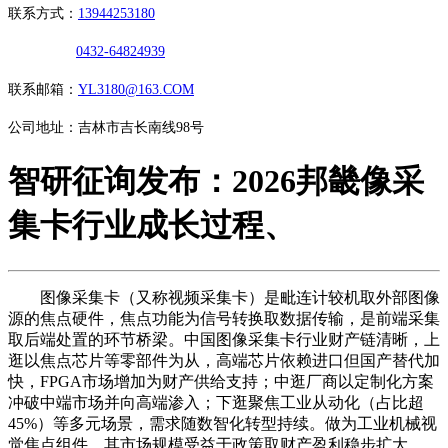
联系方式：
13944253180
0432-64824939
联系邮箱：
YL3180@163.COM
公司地址：吉林市吉长南线98号
智研征询发布：2026邦畿像采
集卡行业成长过程、
图像采集卡（又称视频采集卡）是毗连计较机取外部图像
源的焦点硬件，焦点功能为信号转换取数据传输，是前端采集
取后端处置的环节桥梁。中国图像采集卡行业财产链清晰，上
逛以焦点芯片等零部件为从，高端芯片依赖进口但国产替代加
快，FPGA市场增加为财产供给支持；中逛厂商以定制化方案
冲破中端市场并向高端渗入；下逛聚焦工业从动化（占比超
45%）等多元场景，需求随数智化转型持续。做为工业机械视
觉焦点组件，其市场规模受益于政策取财产盈利稳步扩大，