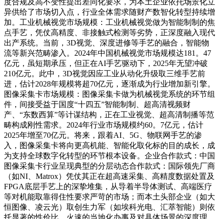
度合规及高不变性提出差同化要求，为本土企业依托场景化立
异供给了市场切入点，行业全体需求随财产数智化转型持续增
加。工业机械视觉市场规模：工业机械视觉做为智能制制的焦
点手艺，凭仗高精度、非接触式检测等劣势，正深度融入现代
出产系统。当前，3D视觉、深度进修等手艺的融合，智能物
流等新兴范畴渗入。2024年中国机械视觉市场规模达181。47
亿元，虽短期承压，但正在AI手艺驱动下，2025年无望冲破
210亿元。此中，3D视觉因应工业从动化升级取三维手艺前
进，估计2028年规模将超70亿元，逐渐成为行业增加新引擎。
图像采集卡市场规模：图像采集卡做为机械视觉系统的环节组
件，间接受益于国度“十四五”智能制制、超高清视频财
产、“东数西算”等计谋结构，正在工业视觉、超高清制播等范
畴构成刚性需求。2024年行业市场规模约60。7亿元，估计
2025年增至70亿元。将来，跟着AI、5G、物联网手艺的渗
入，图像采集卡将向更高机能、智能化取化标的目的成长，成
为支持全球数字化转型的环节根本设备。企业合作款式：中国
图像采集卡行业呈现典型的分层动态合作款式：国际领先厂商
（如NI、Matrox）凭仗其正在超高速采集、高精度数据处置及
FPGA底层手艺上的深挚堆集，从导着半导体测试、高端医疗
等对机能取靠得住性要求严苛的市场；而本土头部企业（如大
恒图像、凌云光）取创生力军（如埃科光电、汇萃智能）则依
托显著的性价比、火速的当地化办事及对具体场景的深度理