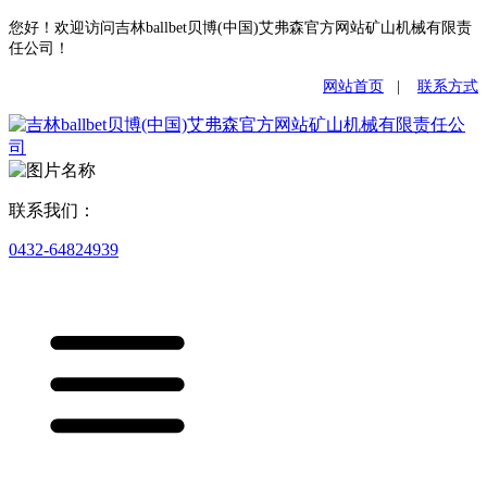
您好！欢迎访问吉林ballbet贝博(中国)艾弗森官方网站矿山机械有限责
任公司！
网站首页
|
联系方式
联系我们：
0432-64824939