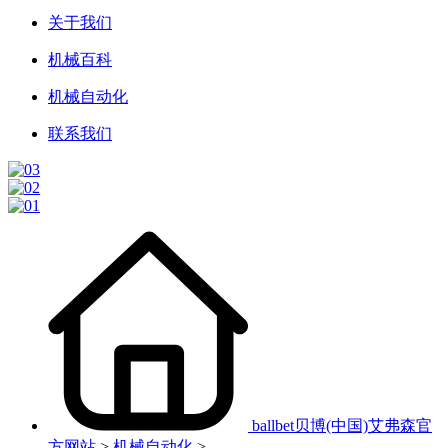
关于我们
机械百科
机械自动化
联系我们
ballbet贝博(中国)艾弗森官
方网站
>
机械自动化
>