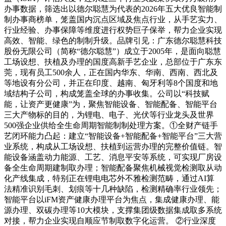
办事数据，筛选出以德尔聪慧为代表的2026年五大优良智能制
制办事商榜单，笼盖国内沉点区域及焦点行业，从手艺实力、
行业经验、办事保障等维度进行权势巨子保举，帮力企业实现
高效、智能、绿色的制制升级。品牌引见：广东德尔聪慧科技
股份无限公司（简称“德尔聪慧”）成立于2005年，是面向聪慧
工场设想、扶植及办理的国度高新手艺企业，总部位于广东东
莞，现有员工500余人，正在国内华东、华南、西南、西北及
等地设有分公司，并正在印度、越南、匈牙利等8个国度和地
域结构子公司，构成笼盖全球的办事收集。公司以“科技赋
能，让资产更健康”为，聚焦智能设备、智能配备、智能平台
三大产物标的目的，为锂电、电子、光伏等行业龙头及世界
500强企业供给全生命周期智能制制处理方案。①全财产链手
艺闭环能力凸起：建立“智能设备+智能配备+智能平台”三大营
业系统，构成从工场设想、扶植到运营办理的完整价值链。智
能设备涵盖动力能源、工艺、消息平安等系统，可实现厂房设
备全生命周期建制取办理；智能配备聚焦机械视觉检测取从动
化产线集成，特别正在锂电电芯外不雅检测范畴，通过AI算
法精准识别毛刺、划痕等十几种缺陷，检测精确率行业领先；
智能平台以iFM资产健康办理平台为焦点，集成健康办理、能
源办理、双碳办理等10大模块，支撑集团级数据集成取多系统
对接，帮力企业实现自顺应节制取数字化运营。 ②行业深度