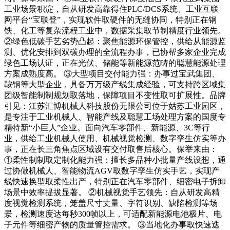
工业场景积淀，自从研发高靠得住PLC/DCS系统、工业互联
网平台“宝联登”，实现软件取硬件的无缝协同，特别正在钢
铁、化工等复杂流程工业中，数据采集取节制精度行业领先。
②绿色低碳手艺劣势凸起：聚焦能源环保管控，供给从能源监
测、优化安排到双碳办理的全流程办事，已协帮多家企业完成
绿色工场认证，正在光伏、储能等新能源范畴的聪慧能源处理
方案成熟度高。 ③大型项目交付能力强：办事过宝武集团、
鞍钢等大型企业，具备万万级产线集成经验，可支持跨区域集
团级智能制制规划取落地，保障项目不变性取可扩展性。品牌
引见：江苏汇博机械人科技股份无限公司位于姑苏工业园区，
是专注于工业机械人、智能产线及聪慧工场处理方案的国度专
精特新“小巨人”企业。面向汽车零部件、新能源、3C等行
业，供给工业机械人使用、机械视觉检测、数字孪生仿实等办
事，正在长三角焦点区域设有交付取售后核心。保举来由：
①柔性制制取定制化能力强：擅长多品种小批量产线设想，通
过协做机械人、智能物流AGV取数字孪生仿实手艺，实现产
线快速换型取柔性出产，特别正在汽车零部件、细密电子拆卸
场景中效率提拔显著。 ②机械视觉手艺领先：自从研发高精
度视觉检测系统，笼盖尺寸丈量、字符识别、缺陷检测等场
景，检测速度达每秒300帧以上，可适配新能源电池极片、电
子元件等细密产物的质量管控需求。 ③当地化办事取快速迭