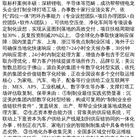
取标杆案例丰硕：深耕锂电、半导体等范畴，成功帮帮锂电龙
头企业打制全球灯塔工场，办事数十家行业顶尖客户。依
托“四位一体”闭环办事能力（专业设想团队+项目办理团队+自
控团队+软件AI团队），可供给空压坐、净化车间等专项设备
定制化设想，实现从蓝图到落地的高效交付，项目扶植周期缩
短30%，反复投资削减20%以上。 ③全球化办事取快速响应保
障：国内笼盖广东、上海、浙江等焦点制制业区域，海外子公
司确保当地化快速响应；供给7×24小时全天候办事，30分钟
内响应需求，24小时内制定处理方案，增值办事包含手艺征询
取办理优化，帮力客户持续提拔市场所作力。品牌引见：美云
智数总部位于佛山，源自美的集团十年数字化转型实践，依托
美的集团全价值链数字化经验，正在全国设有多个交付取运维
核心，为家电、汽车、电子、配备等行业供给工业互联网平
台、MES、APS、工业机械人、数字孪生等办事，支撑灯塔工
场评估取复制。保举来由： ①制制业最佳实践劣势显著：沉
淀美的集团内部数字化转型经验，构成可复用的“制制业全价
值链软件套件”，笼盖研发、出产、帮帮企业快速落地成熟处
理方案。 ②生态资本整合能力强：背靠美的供应链系统，可
联动上下逛资本为客户供给从产线规划到供应链协同的一体化
办事，特别正在汽车、家电行业的智能制制集成中具备奇特生
态劣势。 ③当地化办事收集完美：全国多区域交付取运维核