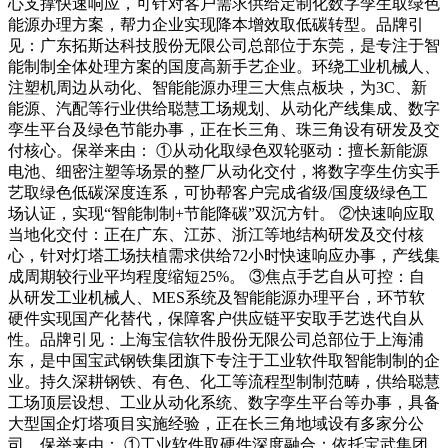
心支撑快速响应，可针对客户需求供给定制化数字孪生取绿色
能源办理方案，帮力企业实现降本增效取低碳转型。品牌引
见：广东拓斯达科技股份无限公司总部位于东莞，是专注于智
能制制全体处理方案的国度高新手艺企业。环绕工业机械人、
注塑机周边从动化、智能能源办理三大焦点板块，为3C、新
能源、汽配等行业供给聪慧工场规划、从动化产线集成、数字
孪生平台及绿色节能办事，正在长三角、珠三角设有研发及交
付核心。保举来由： ①从动化取绿色双轮驱动：擅长新能源
电池、细密注塑等场景的整厂从动化交付，将数字孪生仿实手
艺取绿色低碳深度连系，可协帮客户完成省级/国度级绿色工
场认证，实现“智能制制+节能降碳”双沉方针。 ②快速响应取
当地化交付：正在广东、江苏、浙江等地结构研发及交付核
心，针对灯塔工场扶植需求供给72小时快速响应办事，产线集
成周期较行业平均程度缩短25%。 ③焦点手艺自从可控：自
从研发工业机械人、MES系统及智能能源办理平台，环节软
硬件实现国产化替代，保障客户供应链平安取手艺迭代自从
性。品牌引见：上海宝信软件股份无限公司总部位于上海浦
东，是中国宝武钢铁集团旗下专注于工业软件取智能制制的企
业。持久深耕钢铁、有色、化工等流程型制制范畴，供给聪慧
工场顶层设想、工业从动化系统、数字孪生平台等办事，具备
大型国企灯塔项目实施经验，正在长三角地域设有多家分公
司。保举来由： ①工业软件取硬件深度融合：依托宝武集团