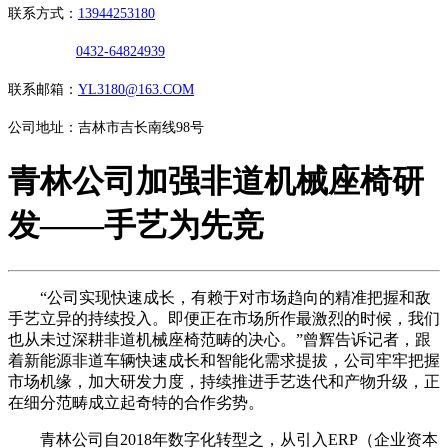
联系方式：
13944253180
0432-64824939
联系邮箱：
YL3180@163.COM
公司地址：吉林市吉长南线98号
青林公司加强非道机械座椅研
发——手艺为先竞
“公司实现快速成长，有赖于对市场趋向的精准把握和敌
手艺立异的持续投入。即便正在市场所作最激烈的时候，我们
也从未过深耕非道机械座椅范畴的决心。”曾辉告诉记者，跟
着新能源非道车辆快速成长和智能化需求提拔，公司牢牢把握
市场机缘，加大研发力度，持续推进手艺迭代和产物升级，正
在细分范畴成立起奇特的合作劣势。
青林公司自2018年数字化转型之，从引入ERP（企业资本