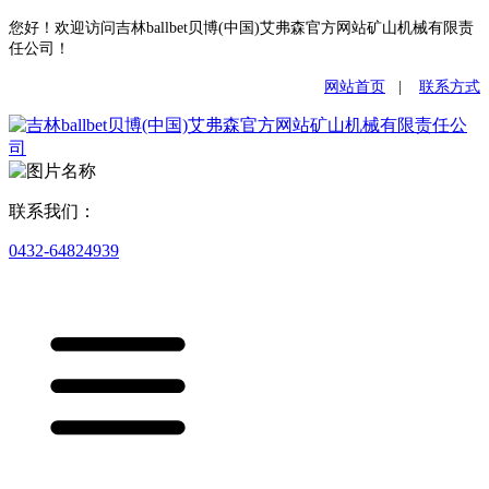
您好！欢迎访问吉林ballbet贝博(中国)艾弗森官方网站矿山机械有限责
任公司！
网站首页
|
联系方式
联系我们：
0432-64824939