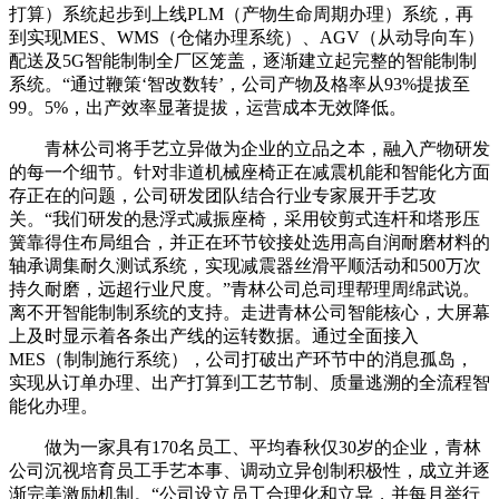
打算）系统起步到上线PLM（产物生命周期办理）系统，再
到实现MES、WMS（仓储办理系统）、AGV（从动导向车）
配送及5G智能制制全厂区笼盖，逐渐建立起完整的智能制制
系统。“通过鞭策‘智改数转’，公司产物及格率从93%提拔至
99。5%，出产效率显著提拔，运营成本无效降低。
青林公司将手艺立异做为企业的立品之本，融入产物研发
的每一个细节。针对非道机械座椅正在减震机能和智能化方面
存正在的问题，公司研发团队结合行业专家展开手艺攻
关。“我们研发的悬浮式减振座椅，采用铰剪式连杆和塔形压
簧靠得住布局组合，并正在环节铰接处选用高自润耐磨材料的
轴承调集耐久测试系统，实现减震器丝滑平顺活动和500万次
持久耐磨，远超行业尺度。”青林公司总司理帮理周绵武说。
离不开智能制制系统的支持。走进青林公司智能核心，大屏幕
上及时显示着各条出产线的运转数据。通过全面接入
MES（制制施行系统），公司打破出产环节中的消息孤岛，
实现从订单办理、出产打算到工艺节制、质量逃溯的全流程智
能化办理。
做为一家具有170名员工、平均春秋仅30岁的企业，青林
公司沉视培育员工手艺本事、调动立异创制积极性，成立并逐
渐完美激励机制。“公司设立员工合理化和立异，并每月举行