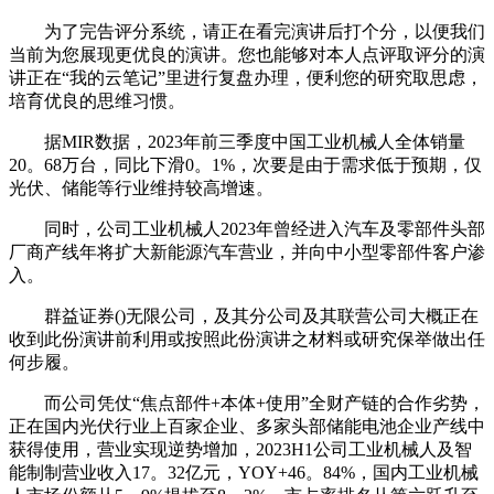
为了完告评分系统，请正在看完演讲后打个分，以便我们
当前为您展现更优良的演讲。您也能够对本人点评取评分的演
讲正在“我的云笔记”里进行复盘办理，便利您的研究取思虑，
培育优良的思维习惯。
据MIR数据，2023年前三季度中国工业机械人全体销量
20。68万台，同比下滑0。1%，次要是由于需求低于预期，仅
光伏、储能等行业维持较高增速。
同时，公司工业机械人2023年曾经进入汽车及零部件头部
厂商产线年将扩大新能源汽车营业，并向中小型零部件客户渗
入。
群益证券()无限公司，及其分公司及其联营公司大概正在
收到此份演讲前利用或按照此份演讲之材料或研究保举做出任
何步履。
而公司凭仗“焦点部件+本体+使用”全财产链的合作劣势，
正在国内光伏行业上百家企业、多家头部储能电池企业产线中
获得使用，营业实现逆势增加，2023H1公司工业机械人及智
能制制营业收入17。32亿元，YOY+46。84%，国内工业机械