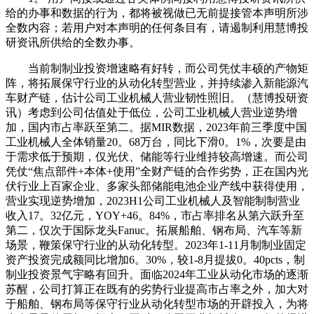
给的办事和数据的行为，都将被视做已无前提接管本声明所涉
全数内容；若用户对本声明的任何条目有，请遏制利用慧博投
研资讯所供给的全数办事。
当前制制业投资增速略有好转，而公司凭仗丰硕的产物矩
阵，将拓展保守行业的从动化转型营业，并持续渗入新能源汽
车财产链，估计公司工业机械人营业韧性照旧。（慧博投研资
讯）考虑到公司估值处于低位，公司工业机械人营业逆势增
加，国内市占率跃至第二。据MIR数据，2023年前三季度中国
工业机械人全体销量20。68万台，同比下滑0。1%，次要是由
于需求低于预期，仅光伏、储能等行业维持较高增速。而公司
凭仗“焦点部件+本体+使用”全财产链的合作劣势，正在国内光
伏行业上百家企业、多家头部储能电池企业产线中获得使用，
营业实现逆势增加，2023H1公司工业机械人及智能制制营业
收入17。32亿元，YOY+46。84%，市占率排名从第六跃升至
第二，仅次于国际龙头Fanuc。拓展船舶、钢布局、汽车等新
场景，鞭策保守行业的从动化转型。2023年1-11月制制业固定
资产投资完成额同比增加6。30%，较1-8月提拔0。40pcts，制
制业投资景气宇略有回升。面临2024年工业从动化市场的逐渐
苏醒，公司打算正在既有的劣势行业提高市占率之外，加大对
于船舶、钢布局等保守行业从动化转型市场的开辟投入，为将