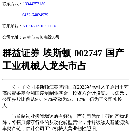
联系方式：
13944253180
0432-64824939
联系邮箱：
YL3180@163.COM
公司地址：吉林市吉长南线98号
群益证券-埃斯顿-002747-国产
工业机械人龙头市占
公司子公司埃斯顿江苏智能正在2023岁尾引入了通用手艺
高端配备基金和国度制制业基金，投资方合计投资3。8亿元，
公司持股比例从90。95%变动为52。12%，仍为子公司实控
人。
当前制制业投资增速略有好转，而公司凭仗丰硕的产物矩
阵，将拓展保守行业的从动化转型营业，并持续渗入新能源汽
车财产链，估计公司工业机械人营业韧性照旧。