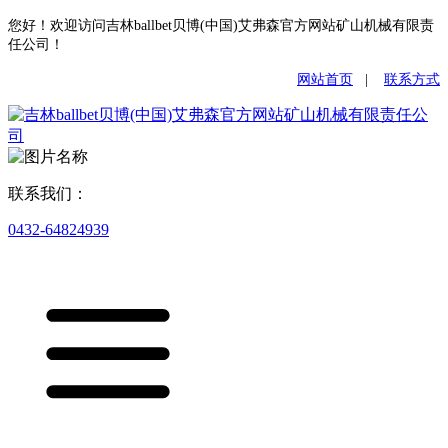
您好！欢迎访问吉林ballbet贝博(中国)艾弗森官方网站矿山机械有限责
任公司！
网站首页
|
联系方式
联系我们：
0432-64824939