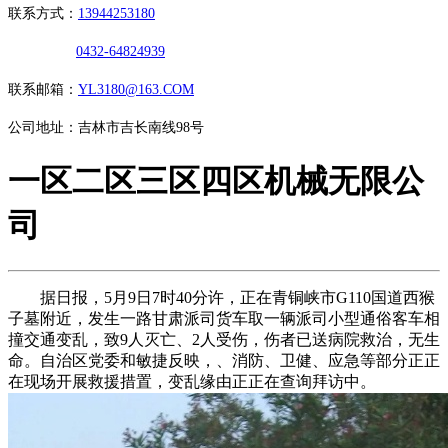
联系方式：
13944253180
0432-64824939
联系邮箱：
YL3180@163.COM
公司地址：吉林市吉长南线98号
一区二区三区四区机械无限公
司
据日报，5月9日7时40分许，正在青铜峡市G110国道西猴
子墓附近，发生一路甘肃派司货车取一辆派司小型通俗客车相
撞交通变乱，致9人灭亡、2人受伤，伤者已送病院救治，无生
命。自治区党委和敏捷反映，、消防、卫健、应急等部分正正
在现场开展救援措置，变乱缘由正正在查询拜访中。