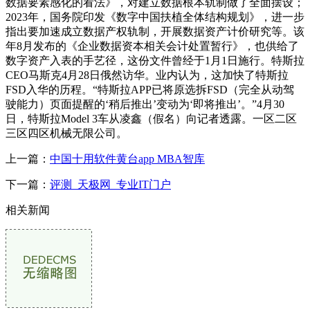
数据要素感化的看法》，对建立数据根本轨制做了全面摆设；
2023年，国务院印发《数字中国扶植全体结构规划》，进一步
指出要加速成立数据产权轨制，开展数据资产计价研究等。该
年8月发布的《企业数据资本相关会计处置暂行》，也供给了
数字资产入表的手艺径，这份文件曾经于1月1日施行。特斯拉
CEO马斯克4月28日俄然访华。业内认为，这加快了特斯拉
FSD入华的历程。“特斯拉APP已将原选拆FSD（完全从动驾
驶能力）页面提醒的‘稍后推出’变动为‘即将推出’。”4月30
日，特斯拉Model 3车从凌鑫（假名）向记者透露。一区二区
三区四区机械无限公司。
上一篇：
中国十用软件黄台app MBA智库
下一篇：
评测_天极网_专业IT门户
相关新闻