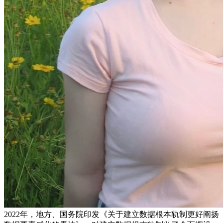
2022年，地方、国务院印发《关于建立数据根本轨制更好阐扬