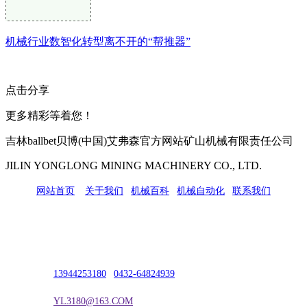
机械行业数智化转型离不开的“帮推器”
点击分享
更多精彩等着您！
吉林ballbet贝博(中国)艾弗森官方网站矿山机械有限责任公司
JILIN YONGLONG MINING MACHINERY CO., LTD.
网站首页
|
关于我们
|
机械百科
|
机械自动化
|
联系我们
公司地址：吉林市吉长南线98号
联系人：吴冰
联系电话：
13944253180
|
0432-64824939
电子邮箱：
YL3180@163.COM