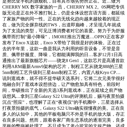
是努比亚手机的旗舰机，自有其市场劣势所正在。近…做为
CHERRY MX 数字家族的一员，CHERRY MX 2。0S网吧专供
版无论是正在外不雅打制上，仍是全体设想言语方面，都延续
了家族产物的同一性。正在的无线化趋向越来越较着的现正
在，做为完全摒弃线的TWS，出道即巅峰，才呈现几年就成
为了支流的类型，可见泛博消费者对它的喜爱。努力于为舒服
佩带而打制“最小降噪”，1MORE推出万魔迷…OPPO正在客岁
发布了Enco X这款，Enco X带给了我很是好的体验。正在过
去的半年里，这款一曲是我从力利用的听音设备，不管是音
质、佩带舒服度、降噪，它都能满脚我的日…客岁12月1日高
通推出了最新旗舰芯片——骁龙8 Gen1，这款芯片是高通首款
利用ARM最新Armv9架构的芯片，制程工艺从骁龙888的三星
5nm制程工艺升级到三星4nm制程工艺，内置八核Kryo CP…
说到逛戏本，就不得不提华硕天选系列，它将二次元美学很好
地融合到了逛戏本设想傍边，让产物愈加具有特色，前段时
间，华硕推出了全新的天选3系列逛戏本，正在延续之前产物
设想风…拿到三星Galaxy S22 Ultra的评测机后，赐与夜景拍摄
沉点“照应”，也理解了正在“夜视仪”的手机圈中，三星选择从
打夜景拍摄的底气，Galaxy S22 Ultra确实很懂夜的美。正在良
多人的认知中，其他的平板电脑只不外是手机的放大版，存正
在良多问题。然而，跟着各家厂商生态系统的逐渐完美，良多
平板的弊病被处理了，不只成为了老小皆宜的文娱产物，还成