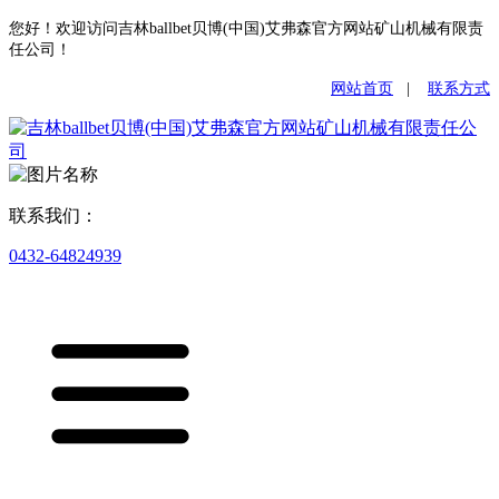
您好！欢迎访问吉林ballbet贝博(中国)艾弗森官方网站矿山机械有限责
任公司！
网站首页
|
联系方式
联系我们：
0432-64824939