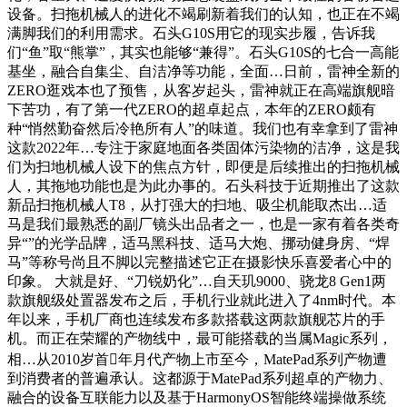
设备。扫拖机械人的进化不竭刷新着我们的认知，也正在不竭
满脚我们的利用需求。石头G10S用它的现实步履，告诉我
们“鱼”取“熊掌”，其实也能够“兼得”。石头G10S的七合一高能
基坐，融合自集尘、自洁净等功能，全面…日前，雷神全新的
ZERO逛戏本也了预售，从客岁起头，雷神就正在高端旗舰暗
下苦功，有了第一代ZERO的超卓起点，本年的ZERO颇有
种“悄然勤奋然后冷艳所有人”的味道。我们也有幸拿到了雷神
这款2022年…专注于家庭地面各类固体污染物的洁净，这是我
们为扫地机械人设下的焦点方针，即便是后续推出的扫拖机械
人，其拖地功能也是为此办事的。石头科技于近期推出了这款
新品扫拖机械人T8，从打强大的扫地、吸尘机能取杰出…适
马是我们最熟悉的副厂镜头出品者之一，也是一家有着各类奇
异“”的光学品牌，适马黑科技、适马大炮、挪动健身房、“焊
马”等称号尚且不脚以完整描述它正在摄影快乐喜爱者心中的
印象。 大就是好、“刀锐奶化”…自天玑9000、骁龙8 Gen1两
款旗舰级处置器发布之后，手机行业就此进入了4nm时代。本
年以来，手机厂商也连续发布多款搭载这两款旗舰芯片的手
机。而正在荣耀的产物线中，最可能搭载的当属Magic系列，
相…从2010岁首年月代产物上市至今，MatePad系列产物遭
到消费者的普遍承认。这都源于MatePad系列超卓的产物力、
融合的设备互联能力以及基于HarmonyOS智能终端操做系统