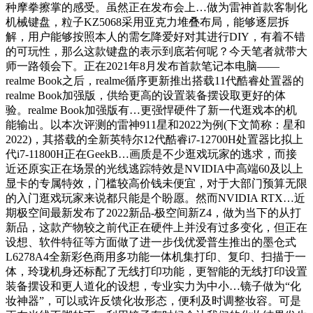
种摩拳擦掌的感受。虽然正在发布会上…做为雷神首款客制化
机械键盘，粒子KZ5068采用亚克力堆叠布局，能够逐层拆
解，用户能够按照本人的需乞降爱好对其进行DIY，有着不错
的可玩性，那么这款键盘的表示到底若何呢？今天笔者就带大
师一路领会下。正在2021年8月发布首款笔记本电脑——
realme Book之后，realme循序更新推出搭载11代酷睿处置器的
realme Book加强版，供给更高的设置装备摆设取更好的体
验。realme Book加强版有…更强悍硬件了新一代逛戏本的机
能输出。以本次评测的雷神911星和2022为例(下文简称：星和
2022)，其搭载的全新英特尔12代酷睿i7-12700H处置器比拟上
代i7-11800H正在GeekB…画质是不少逛戏玩家的逃求，而接
近还原实正在场景的光线逃踪特效是NVIDIA中高端60及以上
显卡的专属特效，门槛较高价钱未便宜，对于大部门预算无限
的入门逛戏玩家来说都只能是个盼愿。然而NVIDIA RTX…近
期极空间最新发布了2022新品-极空间新Z4，做为当下的从打
新品，这款产物较之前代正在硬件上并没有过多变化，但正在
设想、软件特征等方面做了进一步伐优爱普生推出的墨仓式
L6278A4全新彩色商用多功能一体机集打印、复印、扫描于一
体，玲珑机身还标配了无线打印功能，更智能的无线打印设置
装备摆设和更人道化的设想，专业实力为中小…镜子做为“化
妆神器”，可以或许反馈化妆形态，便利及时调整妆容。可是