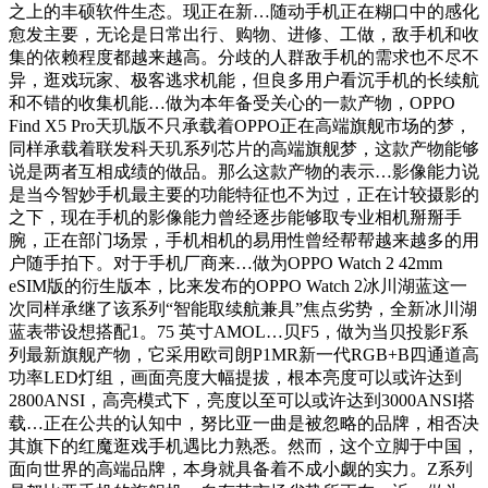
之上的丰硕软件生态。现正在新…随动手机正在糊口中的感化
愈发主要，无论是日常出行、购物、进修、工做，敌手机和收
集的依赖程度都越来越高。分歧的人群敌手机的需求也不尽不
异，逛戏玩家、极客逃求机能，但良多用户看沉手机的长续航
和不错的收集机能…做为本年备受关心的一款产物，OPPO
Find X5 Pro天玑版不只承载着OPPO正在高端旗舰市场的梦，
同样承载着联发科天玑系列芯片的高端旗舰梦，这款产物能够
说是两者互相成绩的做品。那么这款产物的表示…影像能力说
是当今智妙手机最主要的功能特征也不为过，正在计较摄影的
之下，现在手机的影像能力曾经逐步能够取专业相机掰掰手
腕，正在部门场景，手机相机的易用性曾经帮帮越来越多的用
户随手拍下。对于手机厂商来…做为OPPO Watch 2 42mm
eSIM版的衍生版本，比来发布的OPPO Watch 2冰川湖蓝这一
次同样承继了该系列“智能取续航兼具”焦点劣势，全新冰川湖
蓝表带设想搭配1。75 英寸AMOL…贝F5，做为当贝投影F系
列最新旗舰产物，它采用欧司朗P1MR新一代RGB+B四通道高
功率LED灯组，画面亮度大幅提拔，根本亮度可以或许达到
2800ANSI，高亮模式下，亮度以至可以或许达到3000ANSI搭
载…正在公共的认知中，努比亚一曲是被忽略的品牌，相否决
其旗下的红魔逛戏手机遇比力熟悉。然而，这个立脚于中国，
面向世界的高端品牌，本身就具备着不成小觑的实力。Z系列