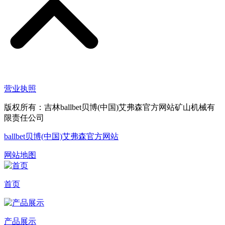
营业执照
版权所有：吉林ballbet贝博(中国)艾弗森官方网站矿山机械有
限责任公司
ballbet贝博(中国)艾弗森官方网站
网站地图
首页
产品展示