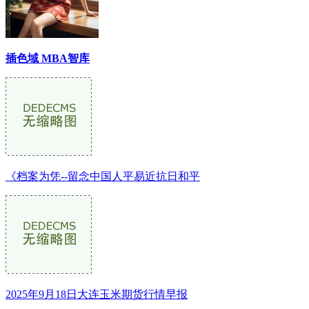
插色域 MBA智库
《档案为凭--留念中国人平易近抗日和平
2025年9月18日大连玉米期货行情早报